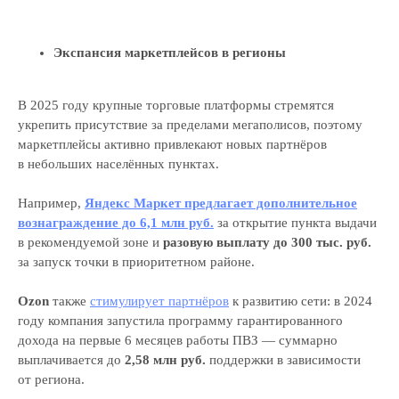
Экспансия маркетплейсов в регионы
В 2025 году крупные торговые платформы стремятся
укрепить присутствие за пределами мегаполисов, поэтому
маркетплейсы активно привлекают новых партнёров
в небольших населённых пунктах.
Например,
Яндекс Маркет предлагает дополнительное
вознаграждение до 6,1 млн руб.
за открытие пункта выдачи
в рекомендуемой зоне и
разовую выплату до 300 тыс. руб.
за запуск точки в приоритетном районе.
Ozon
также
стимулирует партнёров
к развитию сети: в 2024
году компания запустила программу гарантированного
дохода на первые 6 месяцев работы ПВЗ — суммарно
выплачивается до
2,58 млн руб.
поддержки в зависимости
от региона.