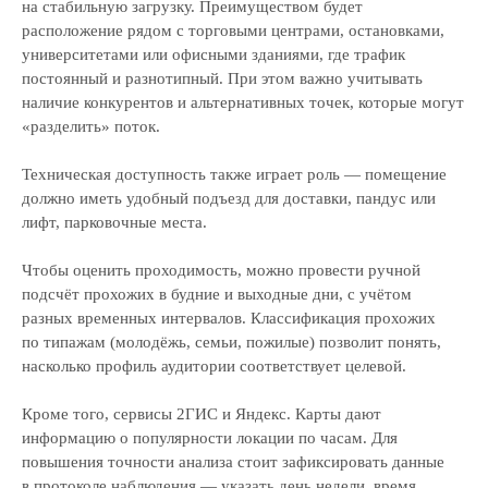
на стабильную загрузку. Преимуществом будет
расположение рядом с торговыми центрами, остановками,
университетами или офисными зданиями, где трафик
постоянный и разнотипный. При этом важно учитывать
наличие конкурентов и альтернативных точек, которые могут
«разделить» поток.
Техническая доступность также играет роль — помещение
должно иметь удобный подъезд для доставки, пандус или
лифт, парковочные места.
Чтобы оценить проходимость, можно провести ручной
подсчёт прохожих в будние и выходные дни, с учётом
разных временных интервалов. Классификация прохожих
по типажам (молодёжь, семьи, пожилые) позволит понять,
насколько профиль аудитории соответствует целевой.
Кроме того, сервисы 2ГИС и Яндекс. Карты дают
информацию о популярности локации по часам. Для
повышения точности анализа стоит зафиксировать данные
в протоколе наблюдения — указать день недели, время,