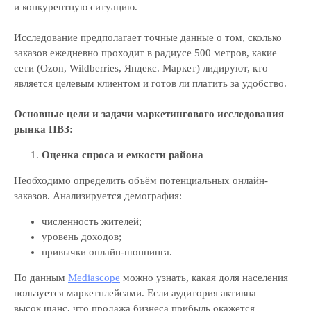
и конкурентную ситуацию.
Исследование предполагает точные данные о том, сколько
заказов ежедневно проходит в радиусе 500 метров, какие
сети (Ozon, Wildberries, Яндекс. Маркет) лидируют, кто
является целевым клиентом и готов ли платить за удобство.
Основные цели и задачи маркетингового исследования
рынка ПВЗ:
Оценка спроса и емкости района
Необходимо определить объём потенциальных онлайн-
заказов. Анализируется демография:
численность жителей;
уровень доходов;
привычки онлайн-шоппинга.
По данным
Mediascope
можно узнать, какая доля населения
пользуется маркетплейсами. Если аудитория активна —
высок шанс, что продажа бизнеса прибыль окажется