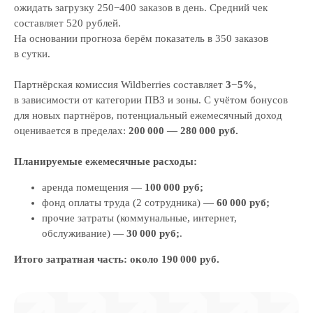
ожидать загрузку 250−400 заказов в день. Средний чек
составляет 520 рублей.
На основании прогноза берём показатель в 350 заказов
в сутки.
Партнёрская комиссия Wildberries составляет
3−5%
,
в зависимости от категории ПВЗ и зоны. С учётом бонусов
для новых партнёров, потенциальный ежемесячный доход
оценивается в пределах:
200 000 — 280 000 руб.
Планируемые ежемесячные расходы:
аренда помещения —
100 000 руб;
фонд оплаты труда (2 сотрудника) —
60 000 руб;
прочие затраты (коммунальные, интернет,
обслуживание) —
30 000 руб;
.
Итого затратная часть: около 190 000 руб.