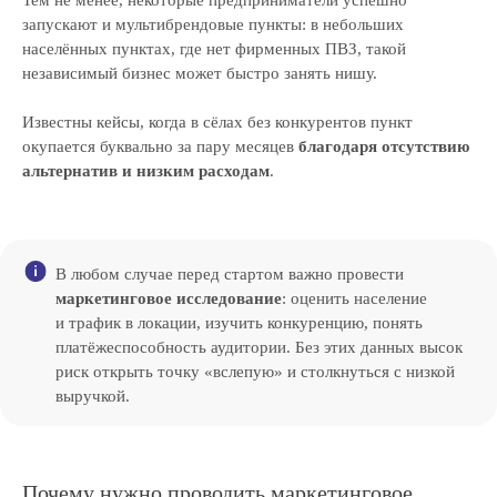
Тем не менее, некоторые предприниматели успешно
запускают и мультибрендовые пункты: в небольших
населённых пунктах, где нет фирменных ПВЗ, такой
независимый бизнес может быстро занять нишу.
Известны кейсы, когда в сёлах без конкурентов пункт
окупается буквально за пару месяцев
благодаря отсутствию
альтернатив и низким расходам
.
В любом случае перед стартом важно провести
маркетинговое исследование
: оценить население
и трафик в локации, изучить конкуренцию, понять
платёжеспособность аудитории. Без этих данных высок
риск открыть точку «вслепую» и столкнуться с низкой
выручкой.
Почему нужно проводить маркетинговое