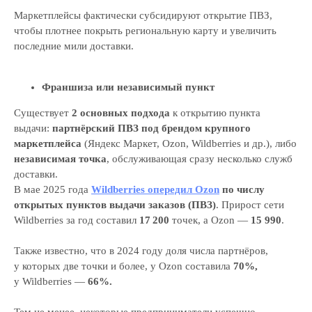
Маркетплейсы фактически субсидируют открытие ПВЗ,
чтобы плотнее покрыть региональную карту и увеличить
последние мили доставки.
Франшиза или независимый пункт
Существует
2 основных подхода
к открытию пункта
выдачи:
партнёрский ПВЗ под брендом крупного
маркетплейса
(Яндекс Маркет, Ozon, Wildberries и др.), либо
независимая точка
, обслуживающая сразу несколько служб
доставки.
В мае 2025 года
Wildberries опередил Ozon
по числу
открытых пунктов выдачи заказов (ПВЗ)
. Прирост сети
Wildberries за год составил
17 200
точек, а Ozon —
15 990
.
Также известно, что в 2024 году доля числа партнёров,
у которых две точки и более, у Ozon составила
70%,
у Wildberries —
66%.