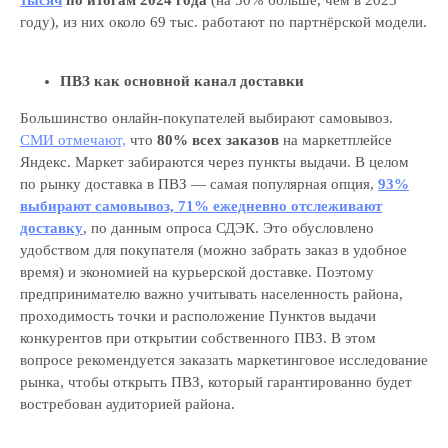
тысяч
по итогам 2024 года
(на 50% больше, чем в 2023
году), из них около 69 тыс. работают по партнёрской модели.
ПВЗ как основной канал доставки
Большинство онлайн-покупателей выбирают самовывоз.
СМИ отмечают,
что
80% всех заказов
на маркетплейсе
Яндекс. Маркет забираются через пункты выдачи. В целом
по рынку доставка в ПВЗ — самая популярная опция,
93%
выбирают самовывоз, 71% ежедневно отслеживают
доставку
, по данным опроса СДЭК. Это обусловлено
удобством для покупателя (можно забрать заказ в удобное
время) и экономией на курьерской доставке. Поэтому
предпринимателю важно учитывать населенность района,
проходимость точки и расположение Пунктов выдачи
конкурентов при открытии собственного ПВЗ. В этом
вопросе рекомендуется заказать маркетинговое исследование
рынка, чтобы открыть ПВЗ, который гарантированно будет
востребован аудиторией района.