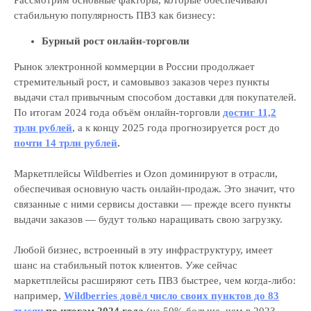
Рассмотрим основные факторы, которые обеспечивают
стабильную популярность ПВЗ как бизнесу:
Бурный рост онлайн-торговли
Рынок электронной коммерции в России продолжает
стремительный рост, и самовывоз заказов через пункты
выдачи стал привычным способом доставки для покупателей.
По итогам 2024 года объём онлайн-торговли
достиг 11,2
трлн рублей
, а к концу 2025 года прогнозируется рост до
почти 14 трлн рублей
.
Маркетплейсы Wildberries и Ozon доминируют в отрасли,
обеспечивая основную часть онлайн-продаж. Это значит, что
связанные с ними сервисы доставки — прежде всего пункты
выдачи заказов — будут только наращивать свою загрузку.
Любой бизнес, встроенный в эту инфраструктуру, имеет
шанс на стабильный поток клиентов. Уже сейчас
маркетплейсы расширяют сеть ПВЗ быстрее, чем когда-либо:
например,
Wildberries довёл число своих пунктов до 83