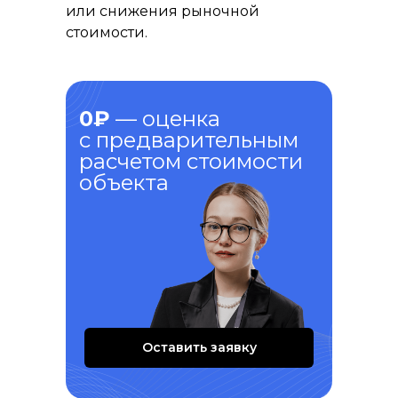
или снижения рыночной
стоимости.
0₽
— оценка
с предварительным
расчетом стоимости
объекта
Оставить заявку