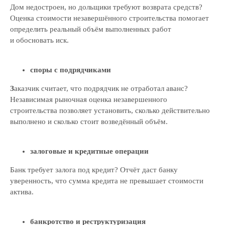
Дом недостроен, но дольщики требуют возврата средств?
Оценка стоимости незавершённого строительства помогает
Даю свое согласие на
обработку
определить реальный объём выполненных работ
персональных данных
и
рассылку рекламно-
и обосновать иск.
инфмационных материалов
Отправить заявку
споры с подрядчиками
З
аказчик считает, что подрядчик не отработал аванс?
Независимая рыночная оценка незавершенного
строительства позволяет установить, сколько действительно
выполнено и сколько стоит возведённый объём.
залоговые и кредитные операции
Банк требует залога под кредит? Отчёт даст банку
уверенность, что сумма кредита не превышает стоимости
актива.
банкротство и реструктуризация