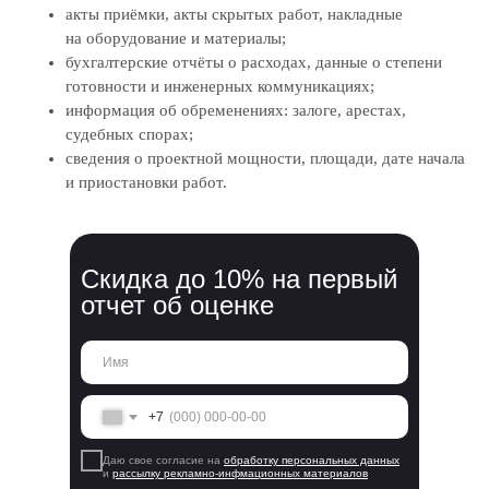
акты приёмки, акты скрытых работ, накладные
на оборудование и материалы;
бухгалтерские отчёты о расходах, данные о степени
готовности и инженерных коммуникациях;
информация об обременениях: залоге, арестах,
судебных спорах;
сведения о проектной мощности, площади, дате начала
и приостановки работ.
Скидка до 10% на первый
отчет об оценке
+7
Даю свое согласие на
обработку персональных данных
и
рассылку рекламно-инфмационных материалов