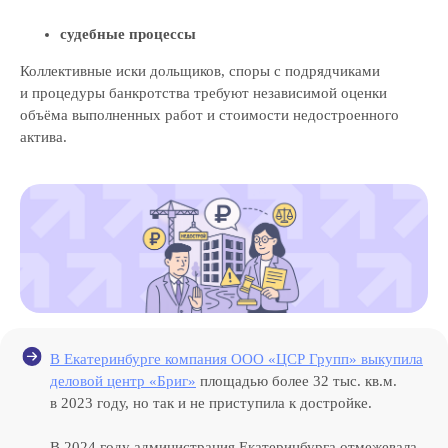
судебные процессы
Коллективные иски дольщиков, споры с подрядчиками
и процедуры банкротства требуют независимой оценки
объёма выполненных работ и стоимости недостроенного
актива.
В Екатеринбурге компания ООО «ЦСР Групп» выкупила
деловой центр «Бриг»
площадью более 32 тыс. кв.м.
в 2023 году, но так и не приступила к достройке.
В 2024 году администрация Екатеринбурга отмежевала