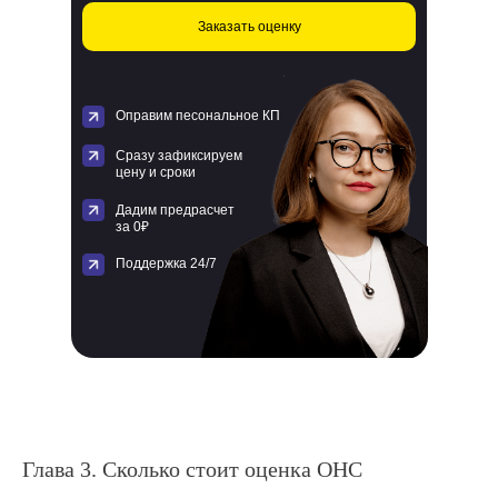
Заказать оценку
Оправим песональное КП
Сразу зафиксируем
цену и сроки
Дадим предрасчет
за 0₽
Поддержка 24/7
Глава 3. Сколько стоит оценка ОНС