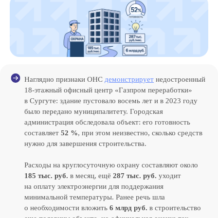
Наглядно признаки ОНС
демонстрирует
недостроенный
18‑этажный офисный центр «Газпром переработки»
в Сургуте: здание пустовало восемь лет и в 2023 году
было передано муниципалитету. Городская
администрация обследовала объект: его готовность
составляет
52 %
, при этом неизвестно, сколько средств
нужно для завершения строительства.
Расходы на круглосуточную охрану составляют около
185 тыс. руб.
в месяц, ещё
287 тыс. руб.
уходит
на оплату электроэнергии для поддержания
минимальной температуры. Ранее речь шла
о необходимости вложить
6 млрд руб.
в строительство