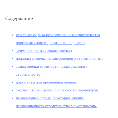
Содержание
что такое оценка незавершенного строительства
простыми словами; признаки недостроя;
зачем и когда назначают оценку;
подходы к оценке незавершенного строительства;
этапы оценки стоимости незавершенного
строительства;
документы для проведения оценки;
сколько стоит оценка; особенности процедуры;
неочевидные случаи, в которых оценка
незавершенного строительства может помочь.