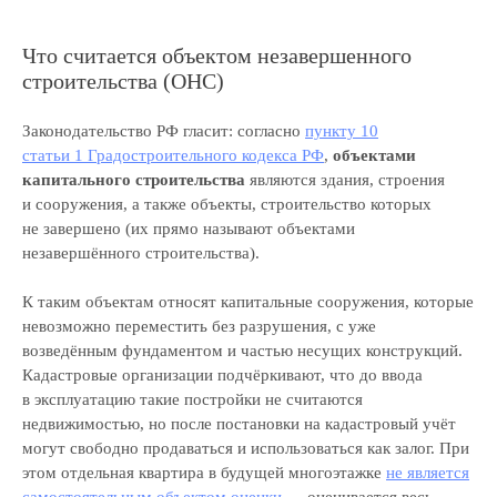
Что считается объектом незавершенного
строительства (ОНС)
Законодательство РФ гласит: согласно
пункту 10
статьи 1 Градостроительного кодекса РФ
,
объектами
капитального строительства
являются здания, строения
и сооружения, а также объекты, строительство которых
не завершено (их прямо называют объектами
незавершённого строительства).
К таким объектам относят капитальные сооружения, которые
невозможно переместить без разрушения, с уже
возведённым фундаментом и частью несущих конструкций.
Кадастровые организации подчёркивают, что до ввода
в эксплуатацию такие постройки не считаются
недвижимостью, но после постановки на кадастровый учёт
могут свободно продаваться и использоваться как залог. При
этом отдельная квартира в будущей многоэтажке
не является
самостоятельным объектом оценки
— оценивается весь