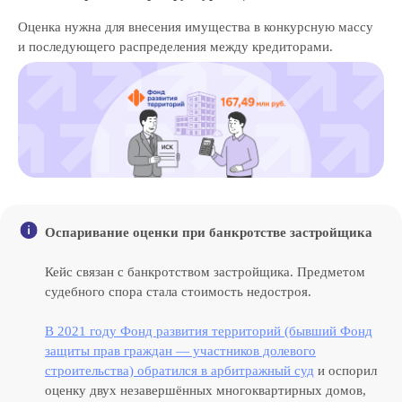
Оценка нужна для внесения имущества в конкурсную массу
и последующего распределения между кредиторами.
Оспаривание оценки при банкротстве застройщика
Кейс связан с банкротством застройщика. Предметом
судебного спора стала стоимость недостроя.
В 2021 году Фонд развития территорий (бывший Фонд
защиты прав граждан — участников долевого
строительства) обратился в арбитражный суд
и оспорил
Российская консалтинговая компания
оценку двух незавершённых многоквартирных домов,