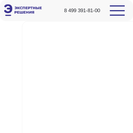
8 499 391-81-00