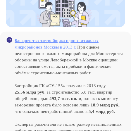
Банкротство застройщика одного из жилых
микрорайонов Москвы в 2013 г.
При оценке
недостроенного жилого микрорайона для Министерства
обороны на улице Левобережной в Москве оценщики
сопоставляли сметы, акты приёмки и фактические
объёмы строительно-монтажных работ.
Застройщик ГК «СУ‑155» получил в 2013 году
25,56 млрд руб.
за строительство 5,8 тыс. квартир
общей площадью
493,7 тыс. кв. м
, однако к моменту
заморозки проекта было освоено лишь
18,9 млрд руб.
,
что означало неотработанный аванс в
5,4 млрд руб.
Эксперты рассчитали не только размер невыполненных
работ, но и стоимость оставшегося строительства,