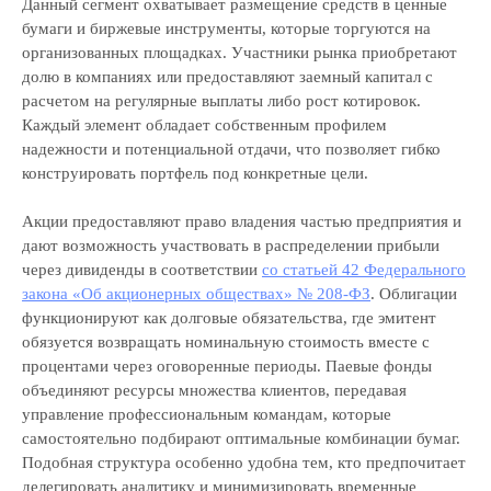
Данный сегмент охватывает размещение средств в ценные
бумаги и биржевые инструменты, которые торгуются на
организованных площадках. Участники рынка приобретают
долю в компаниях или предоставляют заемный капитал с
расчетом на регулярные выплаты либо рост котировок.
Каждый элемент обладает собственным профилем
надежности и потенциальной отдачи, что позволяет гибко
конструировать портфель под конкретные цели.
Акции предоставляют право владения частью предприятия и
дают возможность участвовать в распределении прибыли
через дивиденды в соответствии
со статьей 42 Федерального
закона «Об акционерных обществах» № 208-ФЗ
. Облигации
функционируют как долговые обязательства, где эмитент
обязуется возвращать номинальную стоимость вместе с
процентами через оговоренные периоды. Паевые фонды
объединяют ресурсы множества клиентов, передавая
управление профессиональным командам, которые
самостоятельно подбирают оптимальные комбинации бумаг.
Подобная структура особенно удобна тем, кто предпочитает
делегировать аналитику и минимизировать временные