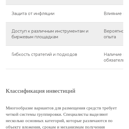
Защита от инфляции
Влияние вн
Доступ к различным инструментам и
Вероятност
биржевым площадкам
опыта
Гибкость стратегий и подходов
Наличие ко
обязательст
Классификация инвестиций
Многообразие вариантов для размещения средств требует
четкой системы группировки. Специалисты выделяют
несколько основных категорий, которые различаются по
объекту вложения, срокам и механизмам получения