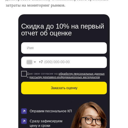
затраты на мониторинг рынков.
Скидка до 10% на первый
отчет об оценке
+7
Даю свое согласие на
обработку персональных данных
и
рассылку рекламно-информационных материалов
Заказать оценку
Оправим песональное КП
Сразу зафиксируем
цену и сроки