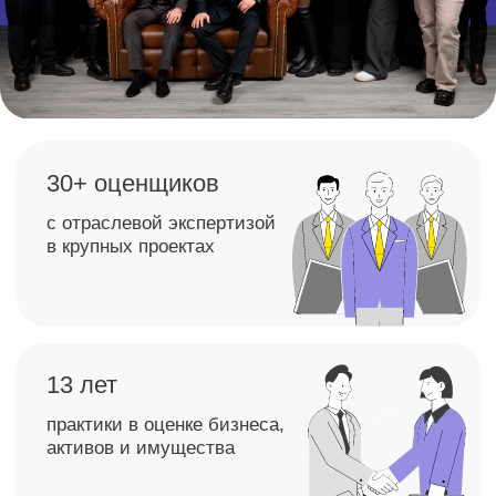
практики в оценке бизнеса,
активов и имущества
Бесплатно
проведем консультацию
8 499 391-81-00
Отчет об оценке под
вашу задачу