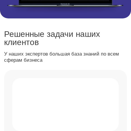
Металлургия
2023
ОМК
Производство металлопродукции
Задача:
Оценка прав и обязанностей по договору
Нужно больше проектов?
Показать больше