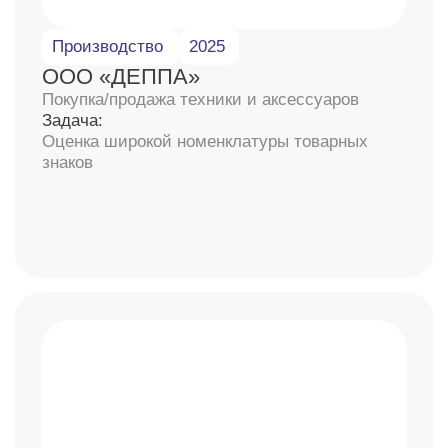
Экспертные решения — одни
из лидеров в оценке
стоимости доли и вклада
в уставный капитал
бесплатно
подскажем по документам
2-3 дня
среднее время оценки