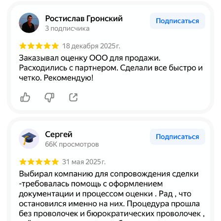
+7
Даю свое согласие на
обработку персональных
данных
и
рассылку рекламно-информационных
материалов
Отправить заявку
Российская консалтинговая компания