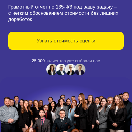
25 000 +
клиентов уже выбрали нас
30+ оценщиков
с отраслевой экспертизой
в крупных проектах
13 лет