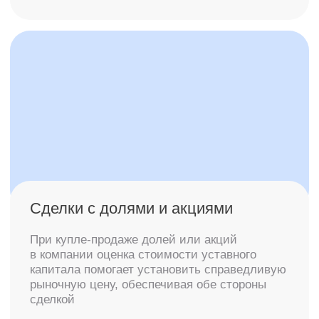
и подтвердить соответствие рыночной
стоимости
Заказать оценку
Реструктуризация бизнеса
Оценка уставного капитала помогает при
реорганизации или разделении бизнеса,
справедливо распределяя активы
и обеспечивая пропорциональное разделение
долей
Заказать оценку