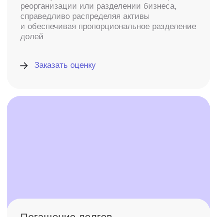
Выберите тип отчета
Обычный
Детальный
Предварительный
20%
Заказчик отчета
Юридическое лицо
Физическое лицо
Индивидуальный предприниматель
Далее
Индивидуальные условия для