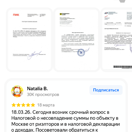
Наши контакты
Позвонить
+7 499 391-81-00
Написать
info@casexpert.ru