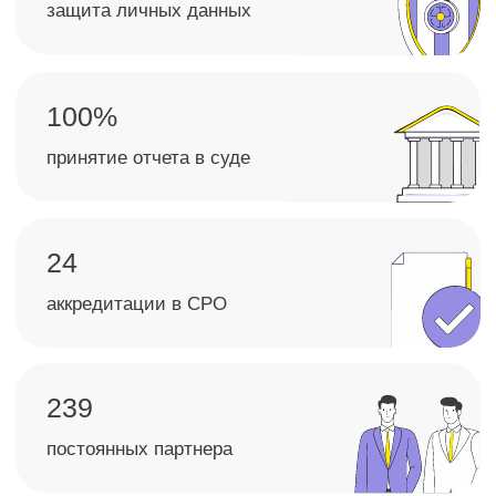
в переговорах и управленческих решениях
+7
Даю свое согласие на
обработку персональных
данных
и
рассылку рекламно-информационных
материалов
Получить консультацию
Как проходит оценка
1