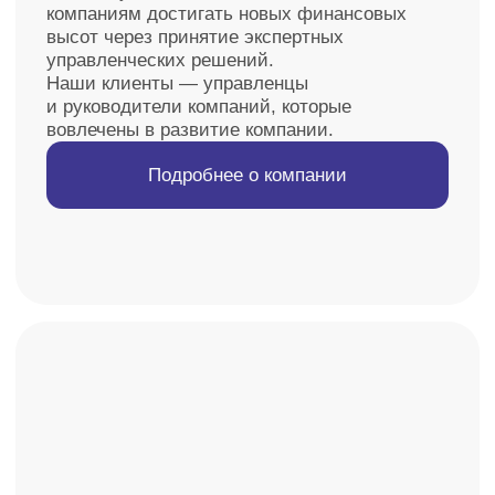
Нужно еще больше отзывов?
Показать больше
Оценщики компании состоят
в 7 СРО: