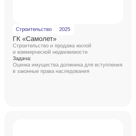
аккредитации в СРО
239
постоянных партнера
Читайте отзывы наших
клиентов
4,5
4,5
4,9