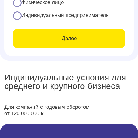
Производство
2025
ООО «ДЕППА»
Покупка/продажа техники и аксессуаров
Задача:
Оценка широкой номенклатуры товарных
знаков
Транспорт
2025