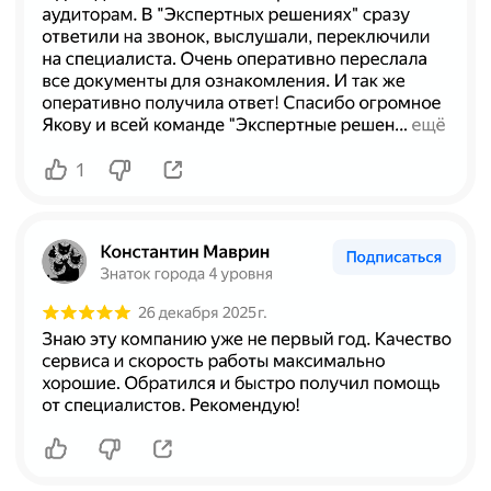
Оставить
заявку на оценку
Написать
Telegram
Написать
WhatsApp
Готовы обсудить задачи
вашего бизнеса?
Оставьте заявку, и мы скоро перезвоним