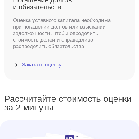
среднего и крупного бизнеса
Для компаний с годовым оборотом
от 120 000 000 ₽
Персональное предложение
по оценке стоимости
Подберем условия с учетом ваших задач.
Организуем онлайн-встречу с экспертом
и сформируем 3 варианта КП
Подробнее