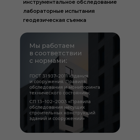
инструментальное обследование
лабораторные испытания
геодезическая съемка
Мы работаем
в соответствии
с нормами:
ГОСТ 31 937–2011 «Здания
и сооружения. Правила
обследования и мониторинга
технического состояния»;
СП 13−102−2003 «Правила
обследования несущих
строительных конструкций
зданий и сооружений»