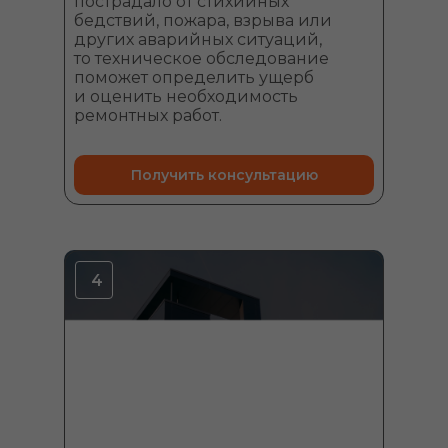
пострадало от стихийных
бедствий, пожара, взрыва или
других аварийных ситуаций,
то техническое обследование
поможет определить ущерб
и оценить необходимость
ремонтных работ.
Получить консультацию
4
Перед покупкой
недвижимости