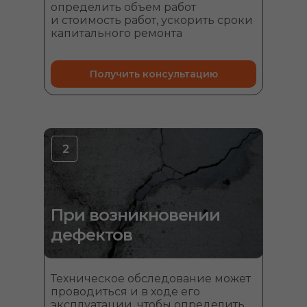
определить объем работ
и стоимость работ, ускорить сроки
капитального ремонта
Получить консультацию
2
При возникновении
дефектов
Техническое обследование может
проводиться и в ходе его
эксплуатации, чтобы определить