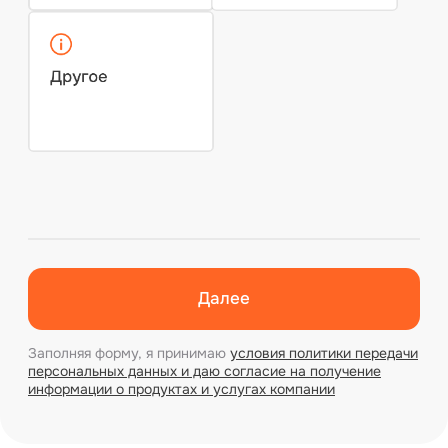
100%
защита личных данных
100%
принятие заключения в суде
0₽
выезд эксперта в течение 24 часов
239
постоянных партнера