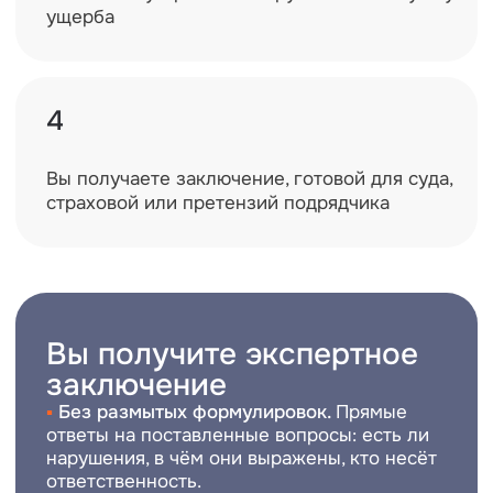
Об услуге
Методы и подходы
Другое
В «Экспертные решения» можно заказать
техническое обследование состояния кровли
здания в Москве и Санкт-Петербурге
по оптимальной стоимости. Такая услуга
востребована при появлении протечек,