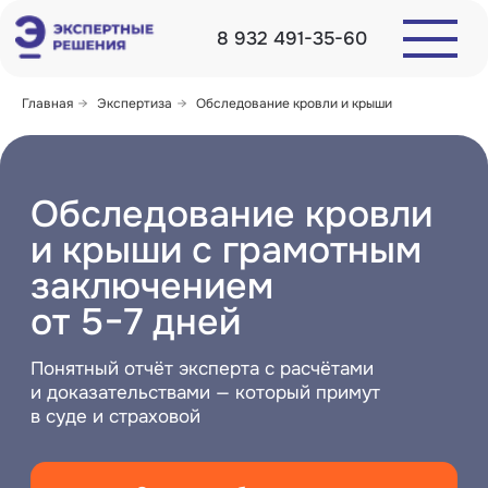
8 932 491-35-60
Главная
→
Экспертиза
→
Обследование кровли и крыши
Обследование кровли
и крыши с грамотным
заключением
от 5−7 дней
Понятный отчёт эксперта с расчётами
и доказательствами — который примут
в суде и страховой
Заказать обследование