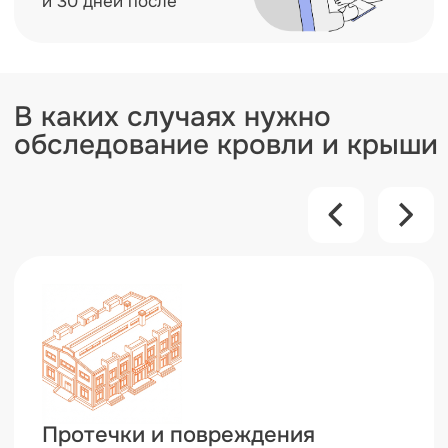
дальнейшее разрушение конструкции
Заказать обследование
Заказать обсле
Рассчитайте стоимость
обследования кровли
и крыши за 2 минуты
Уже заполнено
0%
1 / 5
Какой объект проверяем?