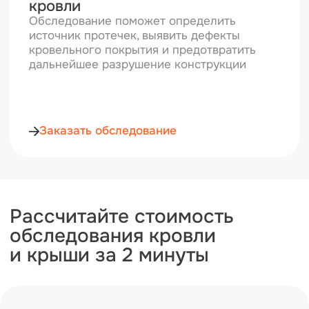
Далее
Заполняя форму, я принимаю
условия политики передачи
персональных данных и даю согласие на получение
информации о продуктах и услугах компании