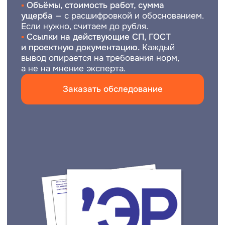
подготовке строения к ремонту, реконструкции
либо перед вводом недвижимости
в эксплуатацию.
Грамотная проверка помогает определить
скрытые повреждения, оценить надежность
элементов и предотвратить дорогостоящие
последствия. Профессиональная экспертиза
особенно важна для коммерческих,
производственных и административных объектов,
где даже незначительный дефект способен
привести к серьезным финансовым потерям.
Когда необходим анализ несущего каркаса
Своевременная проверка позволяет избежать
аварийных ситуаций и снизить расходы
на восстановительные работы. Чаще всего
специалисты рекомендуют проводить
диагностику после длительного использования
постройки, сильных осадков, ураганного ветра
либо при появлении следов влаги внутри
помещений. Дополнительно подобная процедура
требуется перед капитальным ремонтом или при
смене назначения недвижимости.
Эксперт оценивает фактические характеристики
покрытия, прочность соединений, степень износа
материалов и наличие деформаций. Во время
работы изучаются гидроизоляционные слои,
водосточная система и примыкания. Тщательно
исследуются опорные части, так как именно они
воспринимают основные нагрузки. Даже