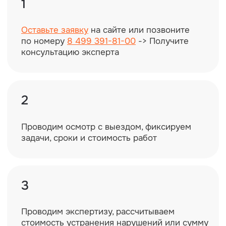
Техническое обследование
АО «НИИ ТЕЛЕВИДЕНИЯ»
Объём инъектирования:
298 м³
Ситуация:
Обратились для разработки проекта
восстановления работоспособности
лестничной клетки
Результат:
Разработан проект усиления строительных
конструкций с рекомендованным объёмом
инъектирования фундаментов 298 м³.