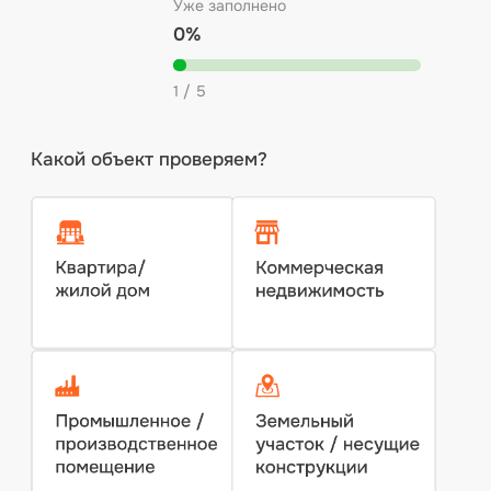
Экспертные решения — одни
из лидеров в обследовании
кровли и крыши
бесплатно
подскажем по документам
5-7 дней
средний срок подготовки заключения
3 000 +
заключений и проектов
0₽
консультация эксперта