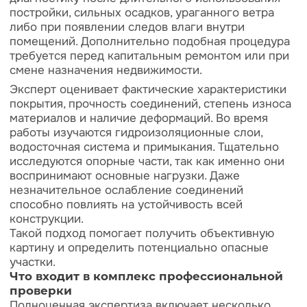
Независимая оценка
Строительная экспертиза
Тендеры
Блог
Вакансии
Контакты
Отзывы
Прайс
Выполненные проекты
Награды
Оплата
© ООО «Экспертные решения», 2019—2026
ОГРН 1187847032780 / ИНН 7814719982
Политика обработки персональных данных
Условия использования cookie-файлов