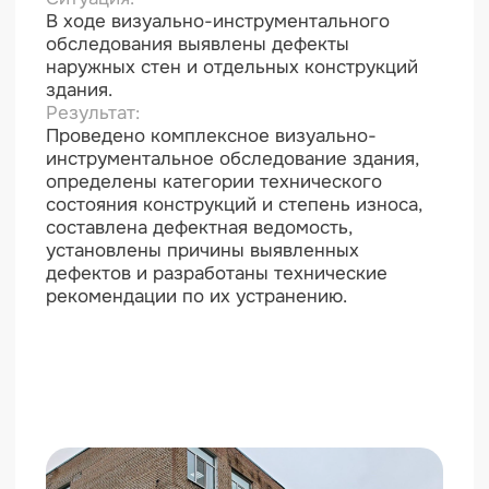
работ.
Техническое обследование
ООО «АЛАБУГА ДЕВЕЛОПМЕНТ»
Объект:
1,42854 км
Стоимость выполненных работ
34 757 866,09 руб.
Ситуация: