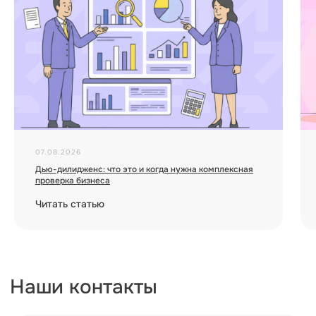
07.08.2026
Дью-дилидженс: что это и когда нужна комплексная
проверка бизнеса
Читать статью
Загрузить еще