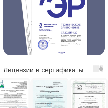
Готовы обсудить задачи
вашего бизнеса?
Оставьте заявку, и мы скоро перезвоним
+7