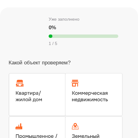
100%
защита личных данных
100%
принятие заключения в суде
0₽
выезд эксперта в течение 24 часов
239
постоянных партнера
Наши проекты