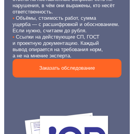
Оставить
заявку на экспертизу
Написать
Telegram
Написать
WhatsApp
Ответы на частые вопросы