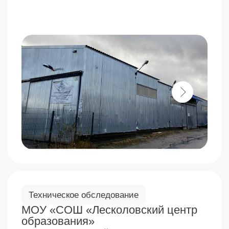
Техническое обследование
ООО «АЛАБУГА ДЕВЕЛОПМЕНТ»
Объект:
1,42854 км
Стоимость выполненных работ
34 757 866,09 руб.
Ситуация:
Строительная экспертиза проведена для
определения объёма, качества выполненных