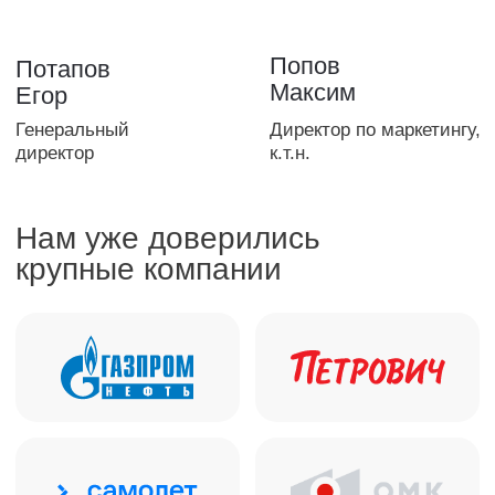
Режим работы:
Пн-пт, с 9:30 до 18:30
Навигация
Аудит
Независимая оценка
Строительная экспертиза
Тендеры
Блог
Вакансии
Контакты
Отзывы
Прайс
Выполненные проекты
Награды
Оплата