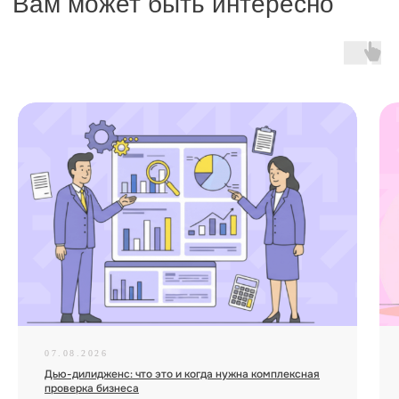
07.08.2026
Дью-дилидженс: что это и когда нужна комплексная
проверка бизнеса