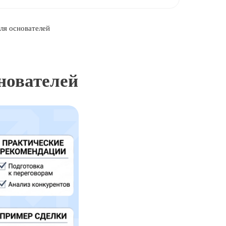
ля основателей
нователей