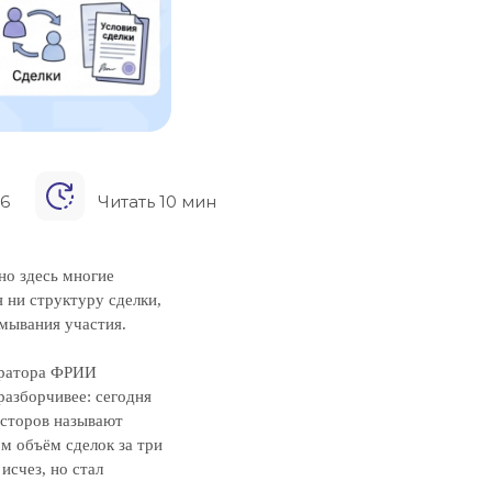
26
Читать 10 мин
но здесь многие
 ни структуру сделки,
змывания участия.
ратора ФРИИ
разборчивее: сегодня
сторов называют
ом объём сделок за три
 исчез, но стал