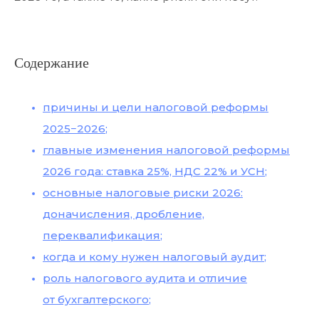
Содержание
причины и цели налоговой реформы
2025−2026
;
главные изменения налоговой реформы
2026 года: ставка 25%, НДС 22% и УСН
;
основные налоговые риски 2026:
доначисления, дробление,
переквалификация
;
когда и кому нужен налоговый аудит
;
роль налогового аудита и отличие
от бухгалтерского
;