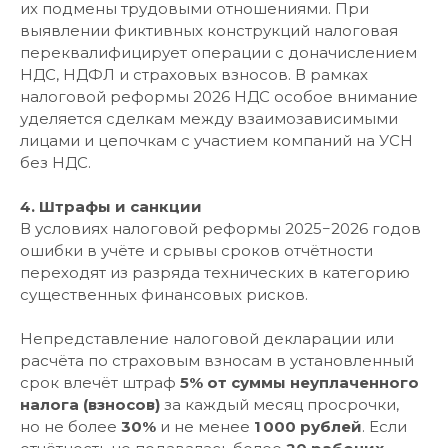
их подмены трудовыми отношениями. При
выявлении фиктивных конструкций налоговая
переквалифицирует операции с доначислением
НДС, НДФЛ и страховых взносов. В рамках
налоговой реформы 2026 НДС особое внимание
уделяется сделкам между взаимозависимыми
лицами и цепочкам с участием компаний на УСН
без НДС.
4. Штрафы и санкции
В условиях налоговой реформы 2025−2026 годов
ошибки в учёте и срывы сроков отчётности
переходят из разряда технических в категорию
существенных финансовых рисков.
Непредставление налоговой декларации или
расчёта по страховым взносам в установленный
срок влечёт штраф
5% от суммы неуплаченного
налога (взносов)
за каждый месяц просрочки,
но не более
30%
и не менее
1 000 рублей
. Если