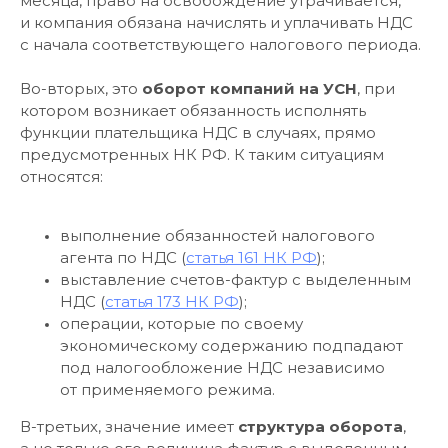
месяца, право на освобождение утрачивается,
и компания обязана начислять и уплачивать НДС
с начала соответствующего налогового периода.
Во-вторых, это
оборот компаний на УСН
, при
котором возникает обязанность исполнять
функции плательщика НДС в случаях, прямо
предусмотренных НК РФ. К таким ситуациям
относятся:
выполнение обязанностей налогового
агента по НДС (
статья 161 НК РФ
);
выставление счетов-фактур с выделенным
НДС (
статья 173 НК РФ
);
операции, которые по своему
экономическому содержанию подпадают
под налогообложение НДС независимо
от применяемого режима.
В-третьих, значение имеет
структура оборота
,