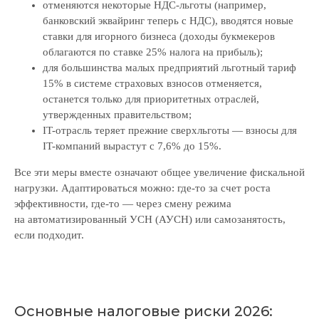
отменяются некоторые НДС-льготы (например,
банковский эквайринг теперь с НДС), вводятся новые
ставки для игорного бизнеса (доходы букмекеров
облагаются по ставке 25% налога на прибыль);
для большинства малых предприятий льготный тариф
15% в системе страховых взносов отменяется,
останется только для приоритетных отраслей,
утвержденных правительством;
IT-отрасль теряет прежние сверхльготы — взносы для
IT-компаний вырастут с 7,6% до 15%.
Все эти меры вместе означают общее увеличение фискальной
нагрузки. Адаптироваться можно: где-то за счет роста
эффективности, где-то — через смену режима
на автоматизированный УСН (АУСН) или самозанятость,
если подходит.
Основные налоговые риски 2026: