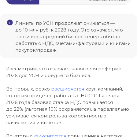
Лимиты по УСН продолжат снижаться —
до 10 млн руб. к 2028 году. Это означает, что
почти весь средний бизнес теперь обязан
работать с НДС, счетами-фактурами и книгами
покупок/продаж.
Рассмотрим, что означает налоговая реформа
2026 для УСН и среднего бизнеса.
Во-первых, резко
расширяется
круг компаний,
которым придётся работать с НДС. С 1 января
2026 года базовая ставка НДС повышается
до 22% (льготная 10% сохраняется), а параллельно
усиливается контроль за корректностью
начисления и вычетов.
Во-вторых,
фиксируется
повышенная нагрузка