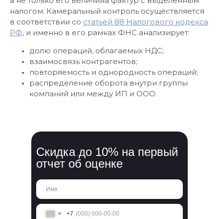
а не только его величина фактур с выделенным
налогом. Камеральный контроль осуществляется
в соответствии со
статьёй 88 Налогового кодекса
РФ
, и именно в его рамках ФНС анализирует:
долю операций, облагаемых НДС;
взаимосвязь контрагентов;
повторяемость и однородность операций;
распределение оборота внутри группы
компаний или между ИП и ООО.
Скидка до 10% на первый
отчет об оценке
+7