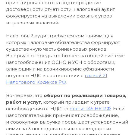
ориентированного на подтверждение
достоверности отчетности, налоговый аудит
фокусируется на выявлении скрытых угроз
и правовых коллизий.
Налоговый аудит требуется компаниям, для
которых налоговые обязательства формируют
существенную часть финансовых рисков.
В первую очередь это бизнес на общей системе
налогообложения ОСНО и УСН с оборотами,
влияющими на возникновение обязанности
по уплате НДС в соответствии с
главой 21
Налогового Кодекса РФ
.
Во-первых, это
оборот по реализации товаров,
работ и услуг
, который приводит к утрате
освобождения от НДС по
статье 145 НК РФ
. Если
налогоплательщик применяет освобождение,
и совокупная выручка превышает установленный
лимит за 3 последовательных календарных