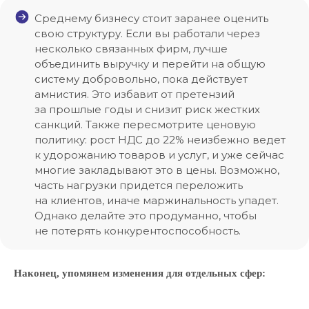
Cреднему бизнесу стоит заранее оценить
свою структуру. Если вы работали через
несколько связанных фирм, лучше
объединить выручку и перейти на общую
систему добровольно, пока действует
амнистия. Это избавит от претензий
за прошлые годы и снизит риск жестких
санкций. Также пересмотрите ценовую
политику: рост НДС до 22% неизбежно ведет
к удорожанию товаров и услуг, и уже сейчас
многие закладывают это в цены. Возможно,
часть нагрузки придется переложить
на клиентов, иначе маржинальность упадет.
Однако делайте это продуманно, чтобы
не потерять конкурентоспособность.
Наконец, упомянем изменения для отдельных сфер: