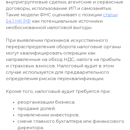
внутригрупповые сделки, агентские и сервисные
договоры, использование ИП и самозанятых.
Такие модели ФНС оценивает с позиции
статьи
54.1 НК РФ
как потенциальные источники
необоснованной налоговой выгоды.
При выявлении признаков искусственного
перераспределения оборота налоговые органы
могут квалифицировать операции как
направленные на обход НДС, налога на прибыль
и страховых взносов. Налоговый аудит в этом
случае используется для предварительного
определения рисков переквалификации.
Кроме того, налоговый аудит требуется при:
реорганизации бизнеса;
продаже долей;
привлечении инвесторов;
смене главного бухгалтера или финансового
директора.