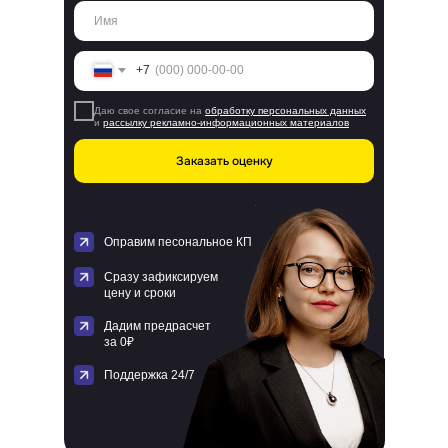
+7
Даю свое согласие на
обработку персональных данных
и
рассылку рекламно-информационных материалов
Заказать оценку
Оправим песональное КП
Сразу зафиксируем
цену и сроки
Дадим предрасчет
за 0₽
Поддержка 24/7