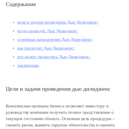
Содержание
цели и задачи проведения Дью Дилидженс
;
когда проводят Дью Дилидженс
;
основные направления
Дью Дилидженс
;
как проходит
Дью Дилидженс
;
кто может проводить Дью Дилидженс
;
заключение
.
Цели и задачи проведения дью дилидженс
Комплексная проверка бизнеса позволяет инвестору и
руководству компании получить полное представление о
текущем состоянии объекта. Основная цель процедуры –
снизить риски, выявить скрытые обязательства и оценить