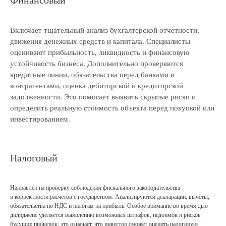
Финансовый
Включает тщательный анализ бухгалтерской отчетности,
движения денежных средств и капитала. Специалисты
оценивают прибыльность, ликвидность и финансовую
устойчивость бизнеса. Дополнительно проверяются
кредитные линии, обязательства перед банками и
контрагентами, оценка дебиторской и кредиторской
задолженности. Это помогает выявить скрытые риски и
определить реальную стоимость объекта перед покупкой или
инвестированием.
Налоговый
Направлен на проверку соблюдения фискального законодательства
и корректности расчетов с государством. Анализируются декларации, вычеты,
обязательства по НДС и налогам на прибыль. Особое внимание во время дью
дилидженс уделяется выявлению возможных штрафов, недоимок и рисков
будущих проверок: это означает, что инвестор сможет оценить налоговую