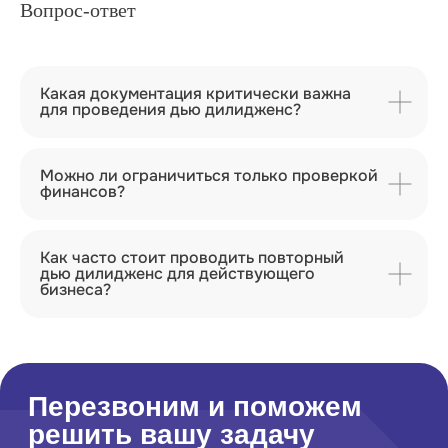
Вопрос-ответ
Политика обработки персональных данных
Условия использования
куки-файлов
Согласие на получение маркетинговой рассылки
Какая документация критически важна
для проведения дью дилидженс?
Можно ли ограничиться только проверкой
финансов?
Как часто стоит проводить повторный
дью дилидженс для действующего
бизнеса?