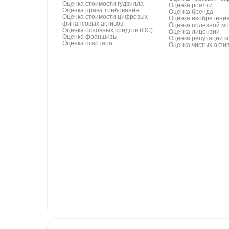
Оценка стоимости гудвилла
Оценка роялти
Оценка права требования
Оценка бренда
Оценка стоимости цифровых
Оценка изобретени
финансовых активов
Оценка полезной м
Оценка основных средств (ОС)
Оценка лицензии
Оценка франшизы
Оценка репутации 
Оценка стартапа
Оценка чистых акти