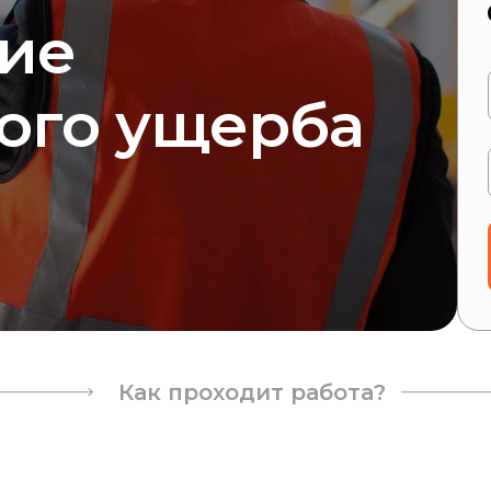
ие
ого ущерба
Как проходит работа?