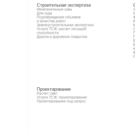
Строительная экспертиза
Межпанельные швы
Для суда
Подтверждение объемов
и качества работ
Землеустроительная экспертиза
Услуги ТСЖ: расчет несущей
способности
Дороги и дорожное покрытие
Проектирование
Расчет смет
Услуги ТСЖ: проектирование
Проектирование под запрос