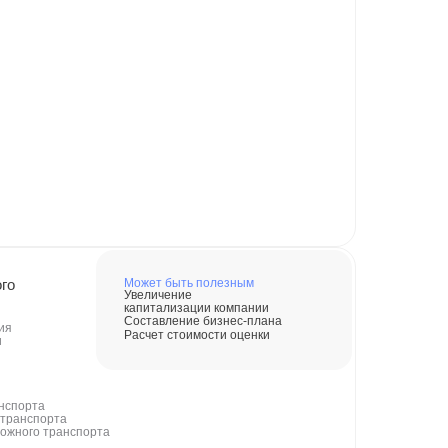
го
Может быть полезным
Увеличение
капитализации компании
Составление бизнес-плана
ия
Расчет стоимости оценки
и
анспорта
 транспорта
ожного транспорта