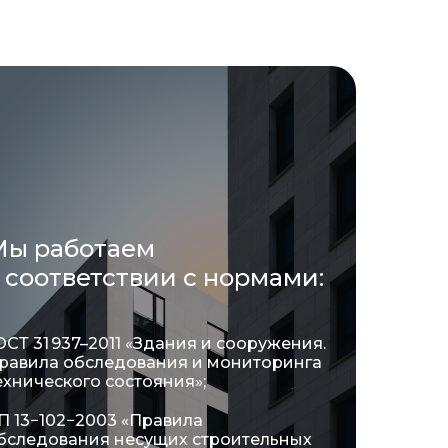
Мы работаем
 соответствии с нормами:
ОСТ 31 937–2011 «Здания и сооружения.
равила обследования и мониторинга
ехнического состояния»;
П 13−102−2003 «Правила
бследования несущих строительных