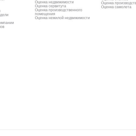
Оценка недвижимости
Оценка производст
Оценка сервитута
Оценка самолета
Оценка производственного
я
помещения
одели
Оценка нежилой недвижимости
компании
вов