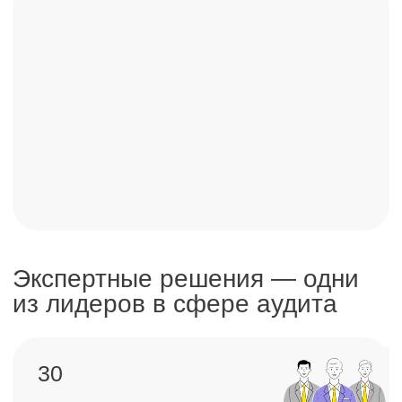
Соответствуем высоким
международным стандартам
ISO 9001
Закажите услуги
по проведению аудита
компании в «Экспертных