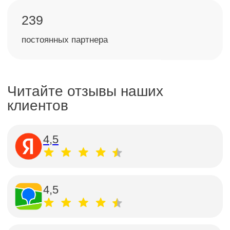
Наши контакты
Позвонить
+7 499 391-81-00