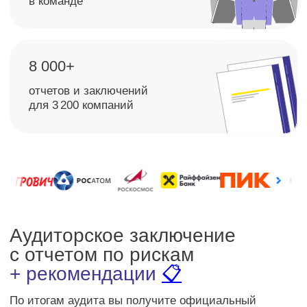
Аудиторское заключение
Официальный документ по итогам проверки
достоверности бухгалтерской отчетности.
Рассчитайте стоимость аудита
компании за 2 минуты
Консультация 0₽
На связи 24/7