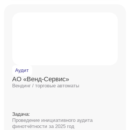
Экспертные решения — одни
из лидеров в сфере аудита
30
отраслевых экспертов
12-15 дней
среднее время проведения
аудита
8 000+