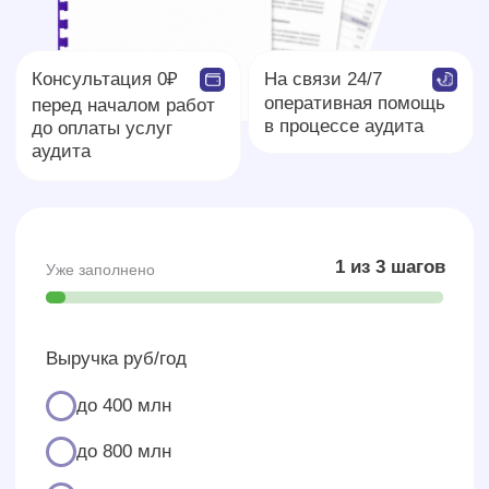
Опыт аудита компаний
из разных отраслей
Аудит
ООО «Крафт-Групп»
Оптовая торговля текстильными изделиями
Задача: