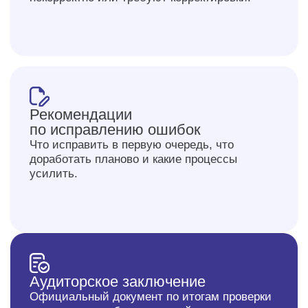
Далее
Системно помогаем
компаниям в различных
отраслях навести порядок
в финансах
Строительство
Промышленное
Транспорт и перевоз
производство