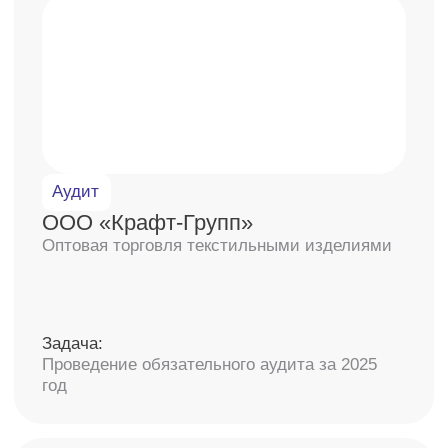
Показать больше
Запишитесь на бесплатную
консультацию
со специалистом
У наших экспертов большая база знаний
по всем сферам бизнеса
+7
Даю свое согласие на
обработку персональных
данных
и
рассылку рекламно-информационных
материалов
Получить консультацию