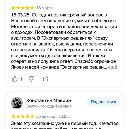
+7
Даю свое согласие на
обработку персональных
данных
и
рассылку рекламно-информационных
материалов
Отправить заявку
Российская консалтинговая компания