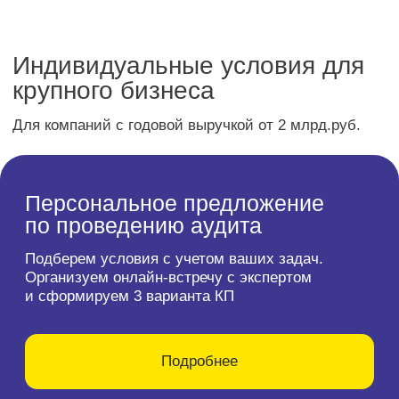
ООО «Металл»
Производственно-торговая компания
Задача:
Проведение обязательного аудита за 2025
год
Аудит
ООО «СВТЗ»
Производство стальных труб и профилей
Задача: