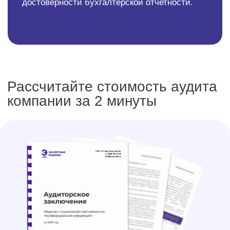
Индивидуальные условия для
крупного бизнеса
Для компаний с годовой выручкой от 2 млрд.руб.
Персональное предложение
по проведению аудита
Подберем условия с учетом ваших задач.
Организуем онлайн-встречу с экспертом
и сформируем 3 варианта КП
Подробнее