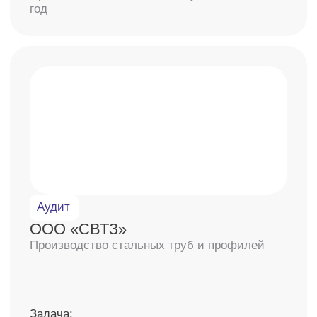
239
постоянных партнера
Читайте отзывы наших
клиентов
4,5
4,5
4,9