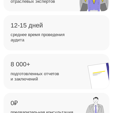
решениях»
Получите независимое подтверждение
достоверности отчетности, выявите
финансовые и налоговые риски, наведите
порядок в учете и поймите, что нужно
исправить для защиты компании от потерь,
штрафов и претензий.
+7
Даю свое согласие на
обработку персональных
данных
и
рассылку рекламно-информационных
материалов
Получить консультацию