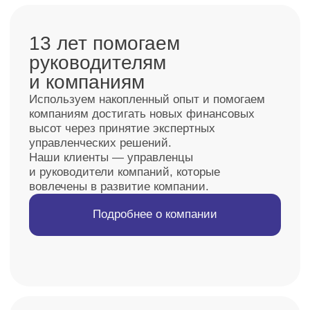
Нужно еще больше отзывов?
Показать больше
Состоим в СРО
«Содружество», эксперты
имеют квалификационный
аттестат аудитора