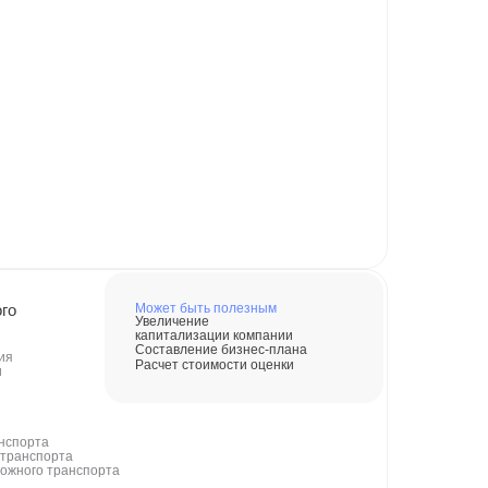
го
Может быть полезным
Увеличение
капитализации компании
Составление бизнес-плана
ия
Расчет стоимости оценки
и
анспорта
 транспорта
ожного транспорта