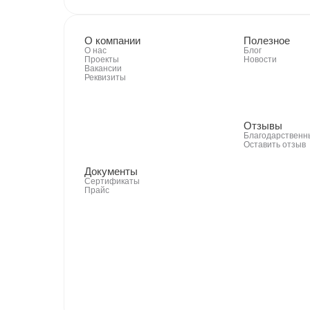
О компании
Полезное
О нас
Блог
Проекты
Новости
Вакансии
Реквизиты
Отзывы
Благодарственн
Оставить отзыв
Документы
Сертификаты
Прайс
25 000 +
клиентов уже выбрали нас