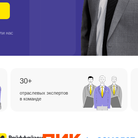
ли нас
30+
отраслевых экспертов
в команде