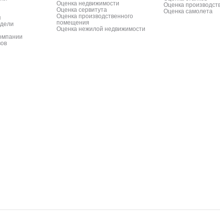
Оценка недвижимости
Оценка производст
Оценка сервитута
Оценка самолета
Оценка производственного
я
помещения
одели
Оценка нежилой недвижимости
компании
вов