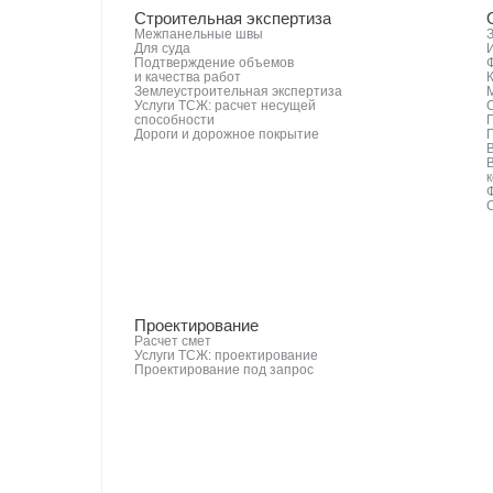
Строительная экспертиза
Межпанельные швы
Для суда
Подтверждение объемов
и качества работ
Землеустроительная экспертиза
Услуги ТСЖ: расчет несущей
способности
Дороги и дорожное покрытие
Проектирование
Расчет смет
Услуги ТСЖ: проектирование
Проектирование под запрос