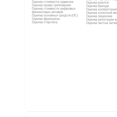
Оценка стоимости гудвилла
Оценка роялти
Оценка права требования
Оценка бренда
Оценка стоимости цифровых
Оценка изобретени
финансовых активов
Оценка полезной м
Оценка основных средств (ОС)
Оценка лицензии
Оценка франшизы
Оценка репутации 
Оценка стартапа
Оценка чистых акти