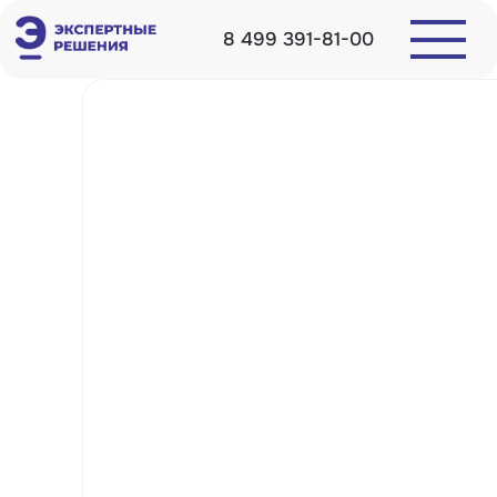
8 499 391-81-00