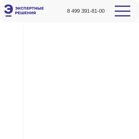
8 499 391-81-00