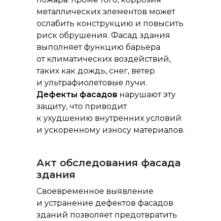
металлических элементов может
ослабить конструкцию и повысить
риск обрушения. Фасад здания
выполняет функцию барьера
от климатических воздействий,
таких как дождь, снег, ветер
и ультрафиолетовые лучи.
Дефекты фасадов
нарушают эту
защиту, что приводит
к ухудшению внутренних условий
и ускоренному износу материалов.
Акт обследования фасада
здания
Своевременное выявление
и устранение дефектов фасадов
зданий позволяет предотвратить