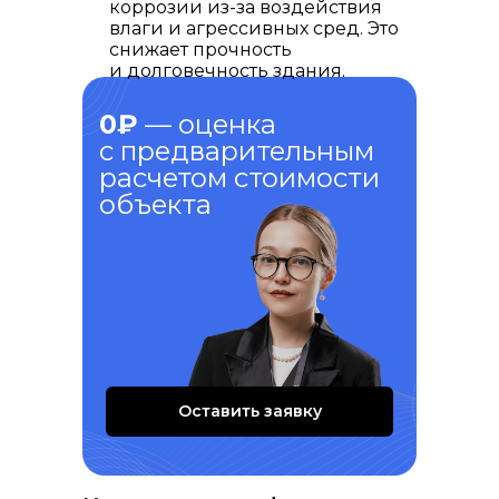
коррозии из-за воздействия
влаги и агрессивных сред. Это
снижает прочность
и долговечность здания.
0₽
— оценка
с предварительным
расчетом стоимости
объекта
Оставить заявку