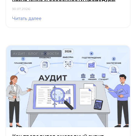
ОГРН 1187847032780 / ИНН 7814719982
30.07.2026
Политика обработки персональных данных
Условия использования
куки-файлов
Читать далее
Согласие на получение маркетинговой рассылки
АУДИТ
БЛОГ
НОВОСТИ