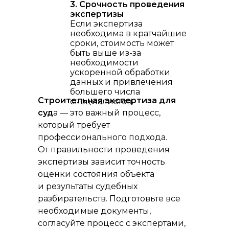
3. Срочность проведения
экспертизы
Если экспертиза
необходима в кратчайшие
сроки, стоимость может
быть выше из-за
необходимости
ускоренной обработки
данных и привлечения
большего числа
Строительная экспертиза для
специалистов.
суд
а — это важный процесс,
который требует
профессионального подхода.
От правильности проведения
экспертизы зависит точность
оценки состояния объекта
и результаты судебных
разбирательств. Подготовьте все
необходимые документы,
согласуйте процесс с экспертами,