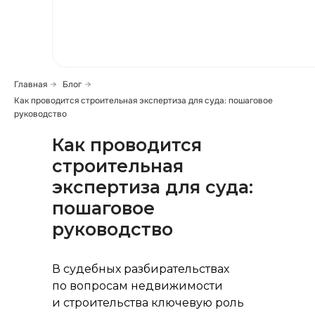
499) 391-81-00
Главная
→
Блог
→
Как проводится строительная экспертиза для суда: пошаговое
руководство
Как проводится
строительная
ь сообщение
экспертиза для суда:
пошаговое
руководство
В судебных разбирательствах
по вопросам недвижимости
и строительства ключевую роль