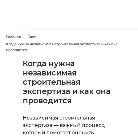
499) 391-81-00
Главная
→
Блог
→
Когда нужна независимая строительная экспертиза и как она
проводится
Когда нужна
независимая
ь сообщение
строительная
экспертиза и как она
проводится
Независимая строительная
экспертиза — важный процесс,
который помогает оценить