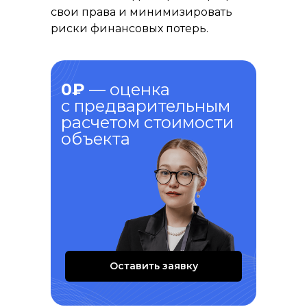
свои права и минимизировать
риски финансовых потерь.
0₽
— оценка
с предварительным
расчетом стоимости
объекта
Оставить заявку