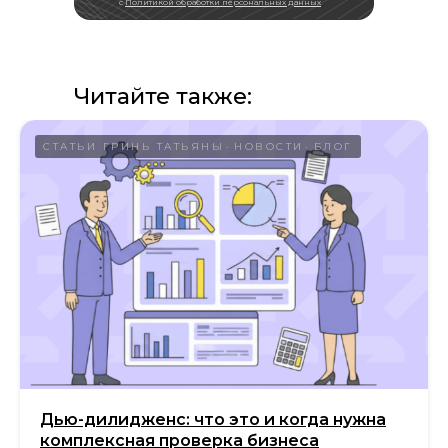
с
Политикой обработки персональных данных
Читайте также:
СТАТЬИ ГРИНЬ ТАТЬЯНЫ
НОВОСТИ
БЛОГ
Дью-дилидженс: что это и когда нужна
комплексная проверка бизнеса