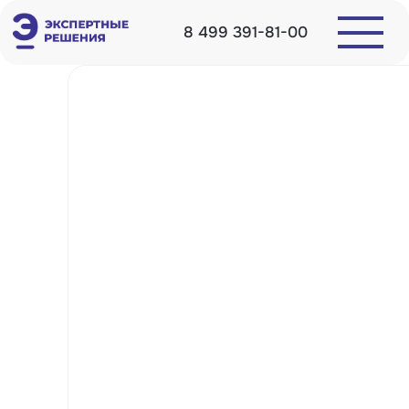
8 499 391-81-00