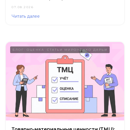
07.08.2026
Читать далее
БЛОГ
ОЦЕНКА
СТАТЬИ МИРОНЕНКО ДАРЬИ
Товарно-материальные ценности (ТМЦ):