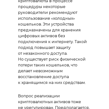
криптовалюты в процессе
процедуры некоторые
руководители рекомендуют
использование «холодных»
кошельков. Эти устройства
предназначены для хранения
цифровых активов без
подключения к интернету. Такой
подход повышает защиту
от незаконного доступа.
Но существует риск физической
потери таких кошельков, что
делает невозможным
восстановление доступа
к хранящимся на них средствам.
Вопрос реализации
криптовалютных активов тоже
не урегулирован. Предполагается,