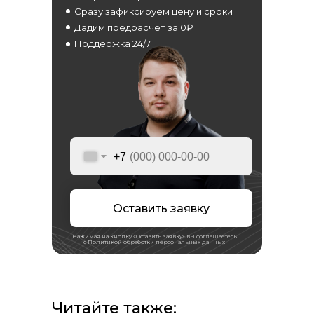
Сразу зафиксируем цену и сроки
Дадим предрасчет за 0₽
Поддержка 24/7
+7
Оставить заявку
Нажимая на кнопку «Оставить заявку» вы соглашаетесь
с
Политикой обработки персональных данных
Читайте также: