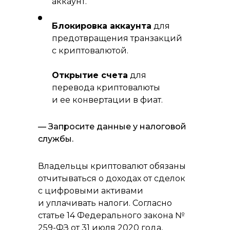
аккаунт.
Блокировка аккаунта
для
предотвращения транзакций
с криптовалютой.
Открытие счета
для
перевода криптовалюты
и ее конвертации в фиат.
— Запросите данные у налоговой
службы.
Владельцы криптовалют обязаны
отчитываться о доходах от сделок
с цифровыми активами
и уплачивать налоги. Согласно
статье 14 Федерального закона №
259-ФЗ от 31 июля 2020 года,