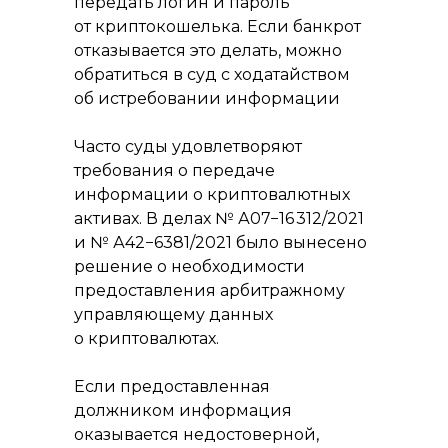
передать логин и пароль
от криптокошелька. Если банкрот
отказывается это делать, можно
обратиться в суд с ходатайством
об истребовании информации
Часто суды удовлетворяют
требования о передаче
информации о криптовалютных
активах. В делах № А07−16 312/2021
и № А42−6381/2021 было вынесено
решение о необходимости
предоставления арбитражному
управляющему данных
о криптовалютах.
Если предоставленная
должником информация
оказывается недостоверной,