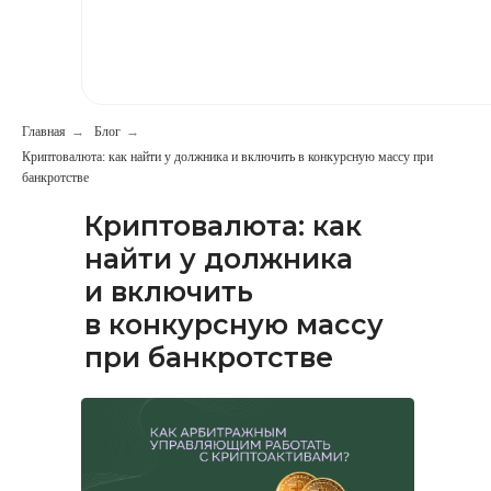
Главная
→
Блог
→
Криптовалюта: как найти у должника и включить в конкурсную массу при
банкротстве
Криптовалюта: как
найти у должника
499) 391-81-00
и включить
в конкурсную массу
при банкротстве
ь сообщение