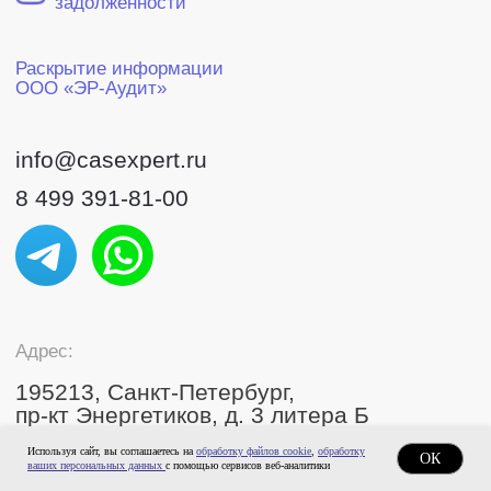
Используя сайт, вы соглашаетесь на
обработку файлов cookie
,
обработку
ОК
ваших персональных данных
с помощью сервисов веб-аналитики