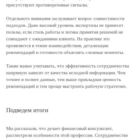
Политика обработки персональных данных
присутствуют противоречивые сигналы.
Условия использования
куки-файлов
Согласие на получение маркетинговой рассылки
Отдельного внимания заслуживает вопрос совместимости
подходов. Даже высокий уровень экспертизы не принесет
пользы, если стиль работы и логика принятия решений не
совпадают с ожиданиями клиента. На практике это
проявляется в темпе взаимодействия, детализации
рекомендаций и готовности объяснять сложные моменты.
Также важно учитывать, что эффективность сотрудничества
напрямую зависит от качества исходной информации. Чем
точнее и полнее данные, тем выше прикладная ценность
рекомендаций и тем проще выстроить рабочую стратегию.
Подведем итоги
Мы рассказали, что делает финансовый консультант,
рассмотрели особенности этой профессии. Сотрудничество