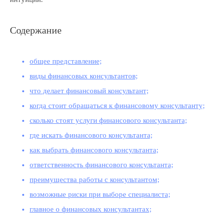
Содержание
общее представление;
виды финансовых консультантов;
что делает финансовый консультант;
когда стоит обращаться к финансовому консультанту;
сколько стоят услуги финансового консультанта;
где искать финансового консультанта;
как выбрать финансового консультанта;
ответственность финансового консультанта;
преимущества работы с консультантом;
возможные риски при выборе специалиста;
главное о финансовых консультантах;