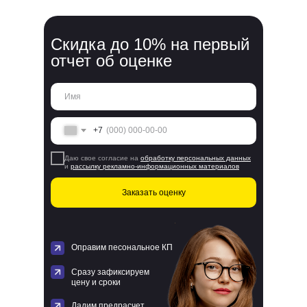
Скидка до 10% на первый
отчет об оценке
+7
Даю свое согласие на
обработку персональных данных
и
рассылку рекламно-информационных материалов
Заказать оценку
Оправим песональное КП
Сразу зафиксируем
цену и сроки
Дадим предрасчет