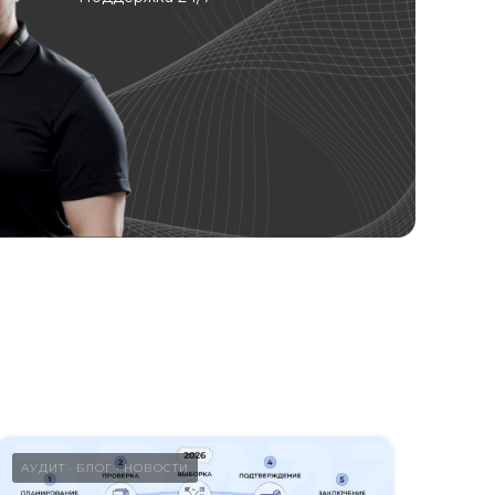
АУДИТ
БЛОГ
НОВОСТИ