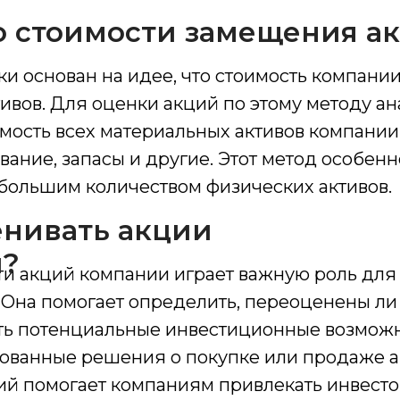
о стоимости замещения а
ки основан на идее, что стоимость компани
тивов. Для оценки акций по этому методу а
мость всех материальных активов компании,
вание, запасы и другие. Этот метод особен
большим количеством физических активов.
енивать акции
и?
и акций компании играет важную роль для
 Она помогает определить, переоценены ли
ить потенциальные инвестиционные возмож
нованные решения о покупке или продаже 
ций помогает компаниям привлекать инвесто