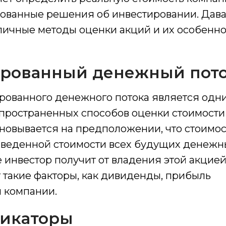
нованные решения об инвестировании. Дав
личные методы оценки акций и их особенно
рованный денежный пот
рованного денежного потока является одн
спространенных способов оценки стоимости
новывается на предположении, что стоимос
иведенной стоимости всех будущих денежн
е инвестор получит от владения этой акцией
 такие факторы, как дивиденды, прибыль
я компании.
икаторы