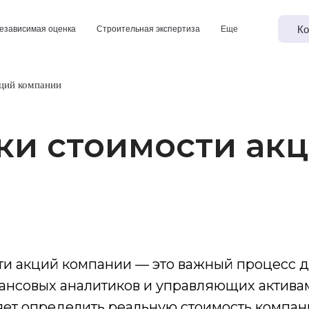
Ко
езависимая оценка
Строительная экспертиза
Еще
ций компании
ки стоимости ак
ти акций компании — это важный процесс 
ансовых аналитиков и управляющих активам
яет определить реальную стоимость компан