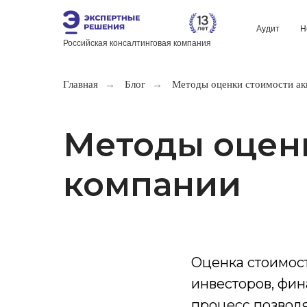
Аудит
Н
Российская консалтинговая компания
Главная
→
Блог
→
Методы оценки стоимости ак
Методы оцен
компании
Оценка стоимос
инвесторов, фин
процесс позвол