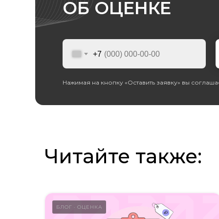
ОБ ОЦЕНКЕ
+7
Нажимая на кнопку «Оставить заявку» вы соглаша
Читайте также:
БЛОГ
ОЦЕНКА