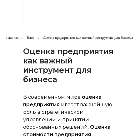
499) 391-81-00
Главная
→
Блог
→
Оценка предприятия как важный инструмент для бизнеса
Оценка предприятия
ь сообщение
как важный
инструмент для
бизнеса
В современном мире
оценка
предприятия
играет важнейшую
роль в стратегическом
управлении и принятии
обоснованных решений.
Оценка
стоимости предприятия