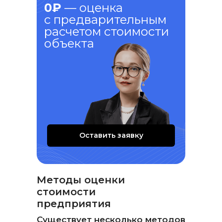
0₽
— оценка
с предварительным
расчетом стоимости
объекта
Оставить заявку
Методы оценки
стоимости
предприятия
Существует несколько методов