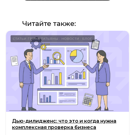
Читайте также:
СТАТЬИ ГРИНЬ ТАТЬЯНЫ
НОВОСТИ
БЛОГ
Дью-дилидженс: что это и когда нужна
комплексная проверка бизнеса