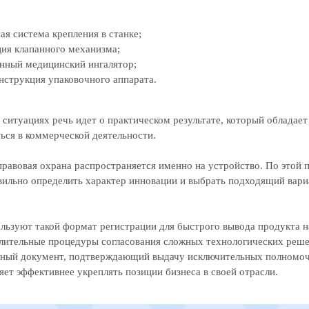
я система крепления в станке;
ия клапанного механизма;
нный медицинский ингалятор;
нструкция упаковочного аппарата.
 ситуациях речь идет о практическом результате, который обладае
ься в коммерческой деятельности.
правовая охрана распространяется именно на устройство. По этой 
вильно определить характер инновации и выбрать подходящий вар
льзуют такой формат регистрации для быстрого вывода продукта н
лительные процедуры согласования сложных технологических реше
ьный документ, подтверждающий выдачу исключительных полномоч
яет эффективнее укреплять позиции бизнеса в своей отрасли.