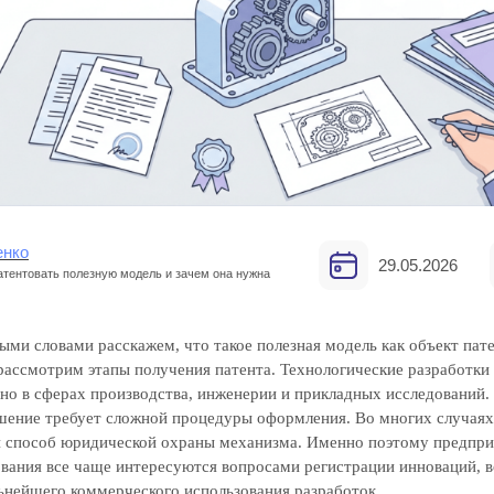
енко
29.05.2026
атентовать полезную модель и зачем она нужна
ыми словами расскажем, что такое полезная модель как объект пате
рассмотрим этапы получения патента. Технологические разработки
нно в сферах производства, инженерии и прикладных исследований.
шение требует сложной процедуры оформления. Во многих случая
й способ юридической охраны механизма. Именно поэтому предпри
вания все чаще интересуются вопросами регистрации инноваций,
ьнейшего коммерческого использования разработок.