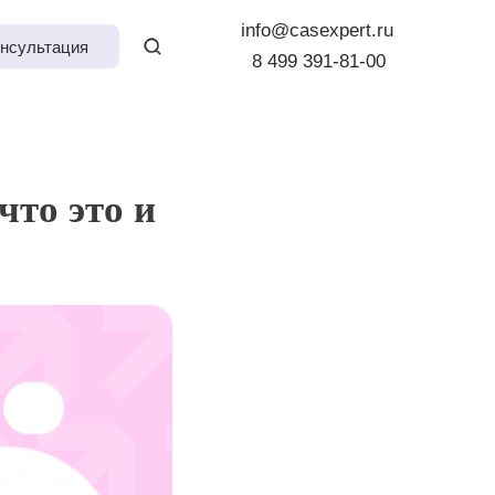
info@casexpert.ru
нсультация
8 499 391-81-00
что это и