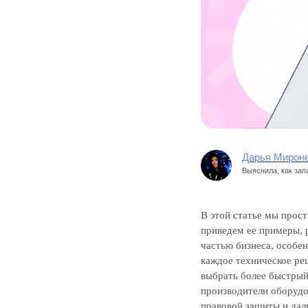
Дарья Мирон
Выяснила, как зап
В этой статье мы прост
приведем ее примеры, 
частью бизнеса, особе
каждое техническое ре
выбрать более быстры
производители оборудо
правовой защиты и дал