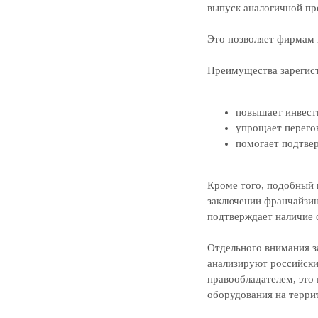
выпуск аналогичной про
Это позволяет фирмам 
Преимущества зарегист
повышает инвест
упрощает перего
помогает подтве
Кроме того, подобный 
заключении франчайзин
подтверждает наличие 
Отдельного внимания з
анализируют российски
правообладателем, это
оборудования на терри