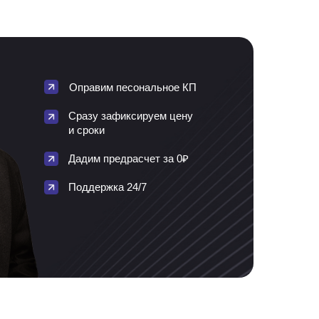
Оправим песональное КП
Сразу зафиксируем цену
и сроки
Дадим предрасчет за 0₽
Поддержка 24/7