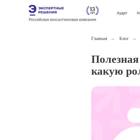
Аудит
Н
Российская консалтинговая компания
Главная
→
Блог
→
Полезная 
какую ро