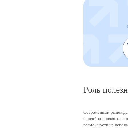
Роль полез
Современный рынок дав
способно повлиять на 
возможности на исполь