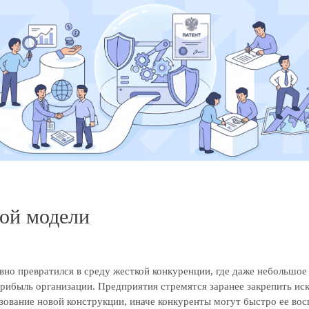
ной модели
но превратился в среду жесткой конкуренции, где даже небольшо
прибыль организации. Предприятия стремятся заранее закрепить и
зование новой конструкции, иначе конкуренты могут быстро ее вос