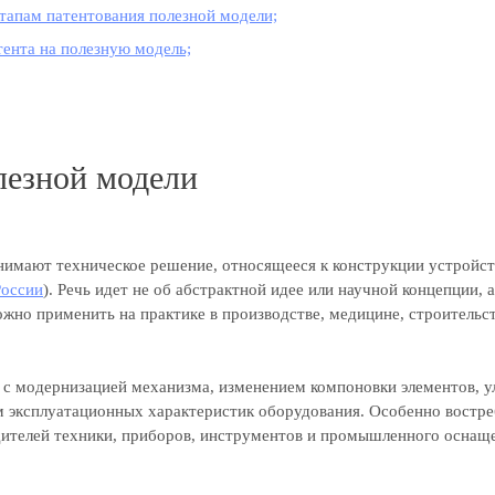
этапам патентования полезной модели;
тента на полезную модель;
лезной модели
имают техническое решение, относящееся к конструкции устройст
России
). Речь идет не об абстрактной идее или научной концепции, 
жно применить на практике в производстве, медицине, строительст
а с модернизацией механизма, изменением компоновки элементов,
 эксплуатационных характеристик оборудования. Особенно востре
ителей техники, приборов, инструментов и промышленного оснащ