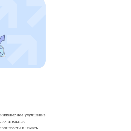
е инженерное улучшение
сключительные
произвести и начать