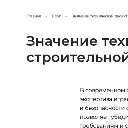
Главная
→
Блог
→
Значение технической проект
Значение те
строительно
В современном с
экспертиза игра
и безопасности 
позволяет убеди
требованиям и с