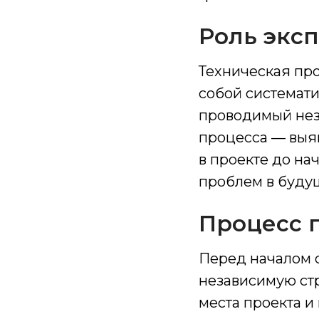
Роль эксп
Техническая про
собой системати
проводимый нез
процесса — выя
в проекте до на
проблем в буду
Процесс 
Перед началом с
независимую стр
места проекта и