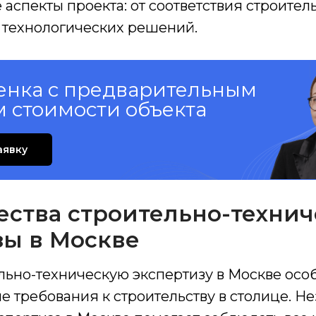
 аспекты проекта: от соответствия строите
 технологических решений.
енка с предварительным
м стоимости объекта
аявку
ства строительно-технич
зы в Москве
льно-техническую экспертизу в Москве осо
е требования к строительству в столице. Н