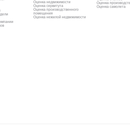
Оценка недвижимости
Оценка производст
Оценка сервитута
Оценка самолета
Оценка производственного
я
помещения
одели
Оценка нежилой недвижимости
компании
вов