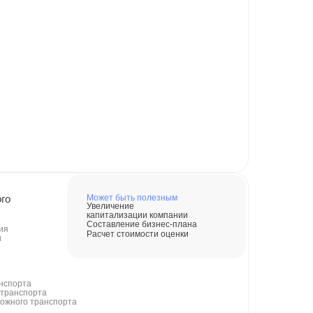
го
Может быть полезным
Увеличение
капитализации компании
Составление бизнес-плана
ия
Расчет стоимости оценки
и
анспорта
 транспорта
ожного транспорта