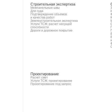
Строительная экспертиза
Межпанельные швы
Для суда
Подтверждение объемов
и качества работ
Землеустроительная экспертиза
Услуги ТСЖ: расчет несущей
способности
Дороги и дорожное покрытие
Проектирование
Расчет смет
Услуги ТСЖ: проектирование
Проектирование под запрос