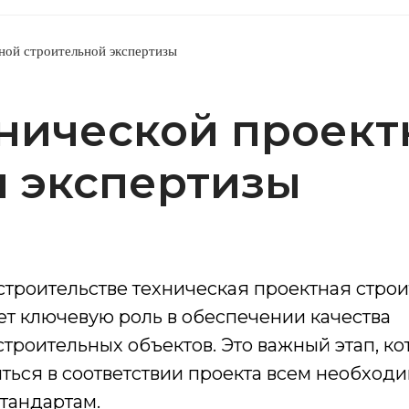
ной строительной экспертизы
хнической проект
й экспертизы
троительстве техническая проектная стро
ет ключевую роль в обеспечении качества
строительных объектов. Это важный этап, к
ться в соответствии проекта всем необход
тандартам.