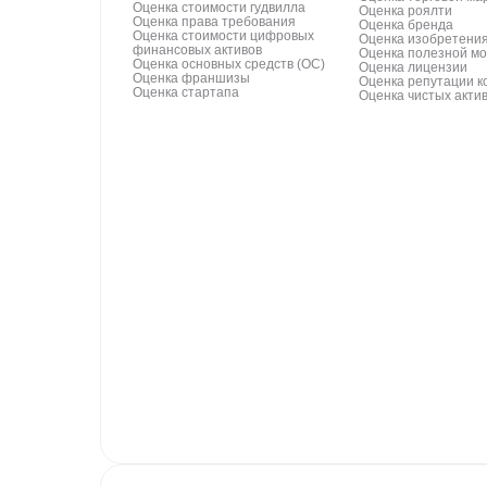
Оценка стоимости гудвилла
Оценка роялти
Оценка права требования
Оценка бренда
Оценка стоимости цифровых
Оценка изобретени
финансовых активов
Оценка полезной м
Оценка основных средств (ОС)
Оценка лицензии
Оценка франшизы
Оценка репутации 
Оценка стартапа
Оценка чистых акти