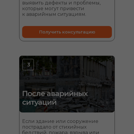
выявить дефекты и проблемы,
которые могут привести
к аварийным ситуациям.
Получить консультацию
3
После аварийных
ситуаций
Если здание или сооружение
пострадало от стихийных
бедствий, пожара, взрыва или