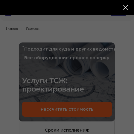
8 499 391-81-00
Главная
→
Рецензия
*
Подходит для суда и других ведомств
*
Все оборудование прошло поверку
Услуги ТСЖ:
проектирование
Рассчитать стоимость
Сроки исполнения: