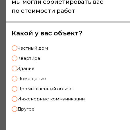
мы могли сориетировать вас
по стоимости работ
Какой у вас объект?
Частный дом
Квартира
Здание
Помещение
Промышленный объект
Инженерные коммуникации
Выписка из реестра
Другое
членов
саморегулируемой
организации