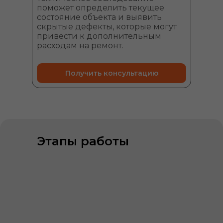
поможет определить текущее
состояние объекта и выявить
скрытые дефекты, которые могут
привести к дополнительным
расходам на ремонт.
Получить консультацию
Этапы работы
01
Получаем Вашу заявку
02
Проконсультируем
и составим техническое