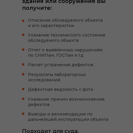
здания или сооружения Вы
получите:
Описание обследуемого объекта
и его характеристик
Указание технического состояния
обследуемого объекта
Отчет о выявленных нарушениях
по СНИПам, ГОСТам и тд
Расчет устранения дефектов
Результаты лабораторных
исследований
Дефектная ведомость с фото
Указание причин возникновения
дефектов
Выводы и рекомендации по
дальнейшей эксплуатации объекта
Подходит для суда,