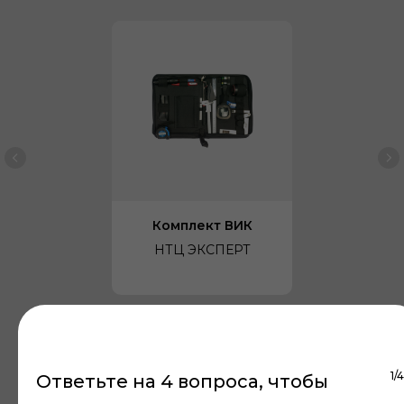
Комплект ВИК
НТЦ ЭКСПЕРТ
Разрешительная
1/4
Ответьте на 4 вопроса, чтобы
документация