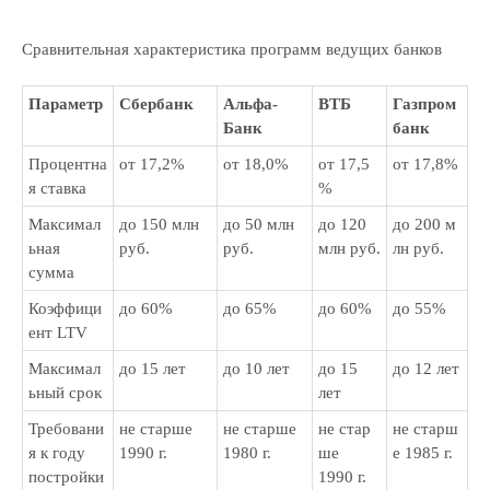
Сравнительная характеристика программ ведущих банков
Параметр
Сбербанк
Альфа-
ВТБ
Газпром
Банк
банк
Процентна
от 17,2%
от 18,0%
от 17,5
от 17,8%
я ставка
%
Максимал
до 150 млн
до 50 млн
до 120
до 200 м
ьная
руб.
руб.
млн руб.
лн руб.
сумма
Коэффици
до 60%
до 65%
до 60%
до 55%
ент LTV
Максимал
до 15 лет
до 10 лет
до 15
до 12 лет
ьный срок
лет
Требовани
не старше
не старше
не стар
не старш
я к году
1990 г.
1980 г.
ше
е 1985 г.
постройки
1990 г.