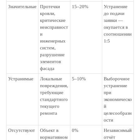
Значительные
Протечки
15–20%
Устранение
кровли,
до подачи
критические
заявки —
неисправност
окупается в
и
соотношении
инженерных
1:5
систем,
разрушение
элементов
фасада
Устранимые
Локальные
5–10%
Выборочное
повреждения,
устранение
требующие
при
стандартного
экономическо
текущего
й
ремонта
целесообразн
ости
Отсутствуют
Объект в
0%
Независимый
нормативном
отчёт