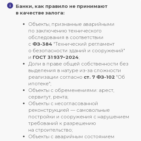
Банки, как правило не принимают
в качестве залога:
Объекты, признанные аварийными
по заключению технического
обследования в соответствии
с
ФЗ-384
"Технический регламент
о безопасности зданий и сооружений"
и
ГОСТ 31 937−2024
;
Доли в праве общей собственности без
выделения в натуре из-за сложности
реализации согласно
ст. 7 ФЗ-102
"Об
ипотеке";
Объекты с обременениями: арест,
сервитут, рента;
Объекты с несогласованной
реконструкцией — самовольные
постройки и сооружения с нарушением
требований к разрешению
на строительство;
Объекты с аварийным состоянием