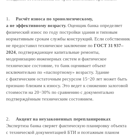
1.
Расчёт износа по хронологическому,
а не эффективному возрасту.
Оценщик банка определяет
физический износ по году постройки здания и типовым
нормативным срокам службы конструкций. Если собственник
не предоставил техническое заключение по
ГОСТ 31 937–
2024
, подтверждающее капитальные ремонты,
модернизацию инженерных систем и фактическое
техническое состояние, то банк оценивает объект
исключительно по «паспортному» возрасту. Здание
с фактическим остаточным ресурсом 15−20 лет может быть
признано близким к износу. Это ведет к снижению залоговой
стоимости на 20−30% по сравнению с документально
подтверждённым техническим состоянием.
2.
Акцент на неузаконенных перепланировках
Экспертиза банка сверяет фактическую планировку объекта
с технической документацией БТИ и поэтажным планом