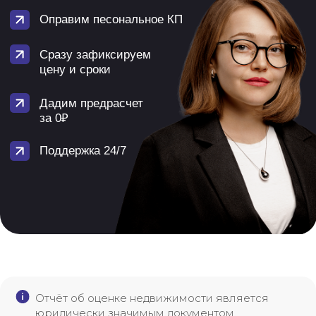
Отчёт об оценке недвижимости является
юридически значимым документом