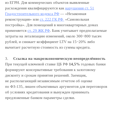
из ЕГРН. Для коммерческих объектов выявленные
расхождения квалифицируются как
нарушения ст. 51
Градостроительного кодекса РФ
— «Незаконная
реконструкция» или
ст. 222 ГК РФ
«Самовольная
постройка». Для помещений в многоквартирных домах
применяется
ст. 29 ЖК РФ
. Банк учитывает предполагаемые
затраты на легализацию изменений, около 300−800 тысяч
рублей, и снижает коэффициент LTV на 15−20% либо
вычитает расчетную стоимость из суммы кредита.
3.
Ссылка на макроэкономическую неопределённость
При текущей ключевой ставке ЦБ РФ
14,5%
годовых банки
формируют консервативные требования к залоговому
дисконту и срокам принятия решений. Заемщик,
не располагающий независимым отчетом об оценке
по ФЗ-135, лишен объективных аргументов для переговоров
об условиях кредитования и вынужден принимать
предложенные банком параметры сделки.