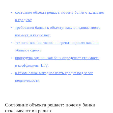
состояние объекта решает: почему банки отказывают
в кредите;
требования банков к объекту: какую недвижимость
возьмут, а какую нет;
техническое состояние и перепланировки: как они
убивают сделку;
процедура оценки: как банк определяет стоимость
и коэффициент LTV;
в каком банке выгоднее взять кредит под залог
недвижимости.
Состояние объекта решает: почему банки
отказывают в кредите