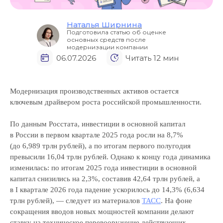
Наталья Ширнина
Подготовила статью об оценке
основных средств после
модернизации компании
06.07.2026
Читать 12 мин
Модернизация производственных активов остается
ключевым драйвером роста российской промышленности.
По данным Росстата, инвестиции в основной капитал
в России в первом квартале 2025 года росли на 8,7%
(до 6,989 трлн рублей), а по итогам первого полугодия
превысили 16,04 трлн рублей. Однако к концу года динамика
изменилась: по итогам 2025 года инвестиции в основной
капитал снизились на 2,3%, составив 42,64 трлн рублей, а
в I квартале 2026 года падение ускорилось до 14,3% (6,634
трлн рублей), — следует из материалов
ТАСС
. На фоне
сокращения вводов новых мощностей компании делают
ставку на техническое перевооружение действующих