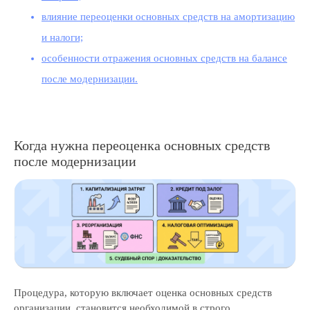
влияние переоценки основных средств на амортизацию
и налоги;
особенности отражения основных средств на балансе
после модернизации.
Когда нужна переоценка основных средств
после модернизации
Процедура, которую включает оценка основных средств
организации, становится необходимой в строго