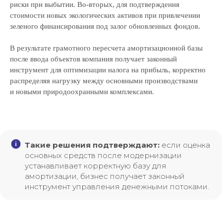
риски при выбытии. Во-вторых, для подтверждения
стоимости новых экологических активов при привлечении
зеленого финансирования под залог обновленных фондов.
В результате грамотного пересчета амортизационной базы
после ввода объектов компания получает законный
инструмент для оптимизации налога на прибыль, корректно
распределяя нагрузку между основными производствами
и новыми природоохранными комплексами.
Российская консалтинговая компания
Такие решения подтверждают:
если оценка
основных средств после модернизации
устанавливает корректную базу для
амортизации, бизнес получает законный
инструмент управления денежными потоками.
ТОП-50
в рейтинге RAEX