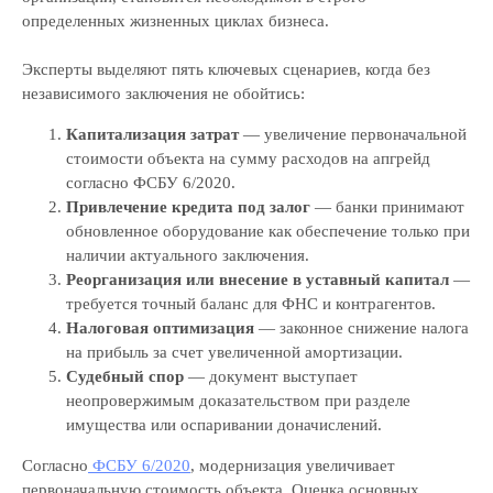
определенных жизненных циклах бизнеса.
Эксперты выделяют пять ключевых сценариев, когда без
независимого заключения не обойтись:
Капитализация затрат
— увеличение первоначальной
стоимости объекта на сумму расходов на апгрейд
согласно ФСБУ 6/2020.
Привлечение кредита под залог
— банки принимают
обновленное оборудование как обеспечение только при
наличии актуального заключения.
Реорганизация или внесение в уставный капитал
—
требуется точный баланс для ФНС и контрагентов.
Налоговая оптимизация
— законное снижение налога
на прибыль за счет увеличенной амортизации.
Судебный спор
— документ выступает
неопровержимым доказательством при разделе
имущества или оспаривании доначислений.
Согласно
ФСБУ 6/2020
, модернизация увеличивает
первоначальную стоимость объекта. Оценка основных