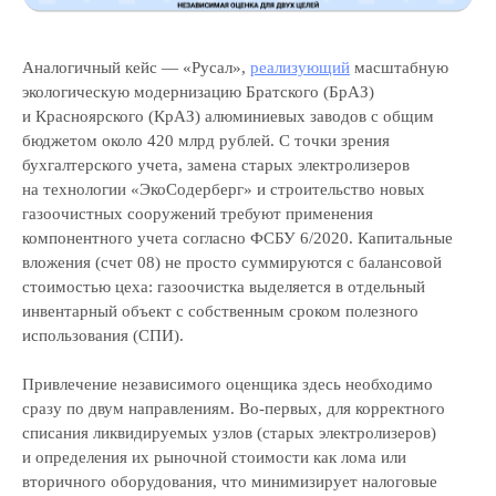
Аналогичный кейс — «Русал»,
реализующий
масштабную
экологическую модернизацию Братского (БрАЗ)
и Красноярского (КрАЗ) алюминиевых заводов с общим
бюджетом около 420 млрд рублей. С точки зрения
бухгалтерского учета, замена старых электролизеров
на технологии «ЭкоСодерберг» и строительство новых
газоочистных сооружений требуют применения
компонентного учета согласно ФСБУ 6/2020. Капитальные
вложения (счет 08) не просто суммируются с балансовой
стоимостью цеха: газоочистка выделяется в отдельный
инвентарный объект с собственным сроком полезного
использования (СПИ).
Привлечение независимого оценщика здесь необходимо
сразу по двум направлениям. Во-первых, для корректного
списания ликвидируемых узлов (старых электролизеров)
и определения их рыночной стоимости как лома или
вторичного оборудования, что минимизирует налоговые