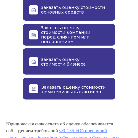
Заказать оценку стоимости
основных средств
Заказать оценку
стоимости компании
перед слиянием или
поглощением
Заказать оценку
стоимости бизнеса
Заказать оценку стоимости
нематериальных активов
Юридическая сила отчёта об оценке обеспечивается
соблюдением требований
ФЗ‑135 «Об оценочной
деятельности в Российской Федерации»
и
Федеральных