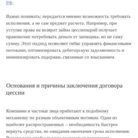
РФ
.
Важно понимать: передается именно возможность требовать
исполнения, а не сам предмет расчета. Например, при
уступке права на возврат займа цессионарий получает
правомочие потребовать деньги от заемщика, но не саму
сумму. Этот подход позволяет гибко управлять финансовыми
потоками, оптимизировать дебиторскую задолженность и
минимизировать издержки, связанные со взысканием.
Основания и причины заключения договора
цессии
Компании и частные лица прибегают к подобному
механизму по разным объективным мотивам. Один из
наиболее распространенных – необходимость быстрее
вернуть средства, не ожидания окончания срока исполнения.
Вместо того чтобы годами дожидаться погашения