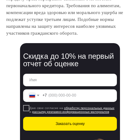
первоначального кредитора. Требования по алиментам,
компенсации вреда здоровью или морального ущерба не
подлежат уступке третьим лицам. Подобные нормы
направлены на защиту интересов наиболее уязвимых
участников гражданского оборота.
Скидка до 10% на первый
отчет об оценке
+7
Даю свое согласие на
обработку персональных данных
и
рассылку рекламно-информационных материалов
Заказать оценку