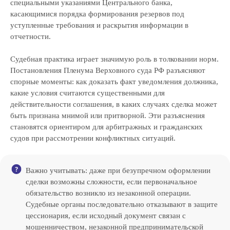
специальными указаниями Центрального банка,
касающимися порядка формирования резервов под
уступленные требования и раскрытия информации в
отчетности.
Судебная практика играет значимую роль в толковании норм.
Постановления Пленума Верховного суда РФ разъясняют
спорные моменты: как доказать факт уведомления должника,
какие условия считаются существенными для
действительности соглашения, в каких случаях сделка может
быть признана мнимой или притворной. Эти разъяснения
становятся ориентиром для арбитражных и гражданских
судов при рассмотрении конфликтных ситуаций.
Важно учитывать: даже при безупречном оформлении
сделки возможны сложности, если первоначальное
обязательство возникло из незаконной операции.
Судебные органы последовательно отказывают в защите
цессионария, если исходный документ связан с
мошенничеством, незаконной предпринимательской