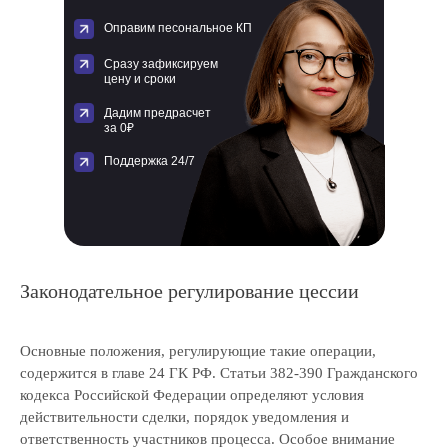
Оправим песональное КП
Сразу зафиксируем
цену и сроки
Дадим предрасчет
за 0₽
Поддержка 24/7
Законодательное регулирование цессии
Основные положения, регулирующие такие операции,
содержится в главе 24 ГК РФ. Статьи 382-390 Гражданского
кодекса Российской Федерации определяют условия
действительности сделки, порядок уведомления и
ответственность участников процесса. Особое внимание