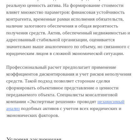
реальную ценность актива. На формирование стоимости
влияет множество параметров: финансовая устойчивость
контрагента, временные рамки исполнения обязательств,
наличие залогового обеспечения и общая вероятность
получения средств. Актив, обеспеченный недвижимостью и
адресованный стабильной организации, оценивается
значительно выше аналогичного по объему, но связанного с
юридическим лицом в сложной экономической ситуации.
Профессиональный расчет предполагает применение
коэффициентов дисконтирования и учет рисков неполучения
средств. Такой подход позволяет сторонам сделки
сформировать объективное представление о ценности
передаваемого объекта. Специалисты консалтинговой
компании «Экспертные решения» проводят
независимый
анализ
подобных активов с учетом всех юридических и
экономических факторов.
Перезвоним и поможем
Условия заключения
решить вашу задачу