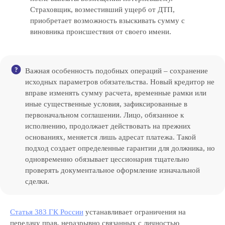
Страховщик, возместивший ущерб от ДТП,
приобретает возможность взыскивать сумму с
виновника происшествия от своего имени.
Важная особенность подобных операций – сохранение
исходных параметров обязательства. Новый кредитор не
вправе изменять сумму расчета, временные рамки или
иные существенные условия, зафиксированные в
первоначальном соглашении. Лицо, обязанное к
исполнению, продолжает действовать на прежних
основаниях, меняется лишь адресат платежа. Такой
подход создает определенные гарантии для должника, но
одновременно обязывает цессионария тщательно
проверять документальное оформление изначальной
сделки.
Статья 383 ГК России
устанавливает ограничения на
передачу прав, неразрывно связанных с личностью