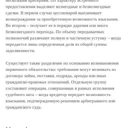
нескольким критериям. По характеру встречного
предоставления выделяют возмездные и безвозмездные
сделки. В первом случае цессионарий выплачивает
вознаграждение за приобретенную возможность взыскания.
Во втором – получает ее в порядке дарения или иного
безвозмездного перехода. По объему передаваемых
полномочий различают полную и частичную уступку – когда
передается лишь определенная доля из общей суммы
задолженности.
Существует также разделение по основанию возникновения
первичного обязательства: требования могут возникать из
договора займа, поставки, подряда, аренды или иных
гражданско-правовых отношений. Отдельную группу
составляют операции, совершенные в рамках исполнения
судебного акта – когда кредитор передает возможность
взыскания, подтвержденную решением арбитражного или
гражданского суда.