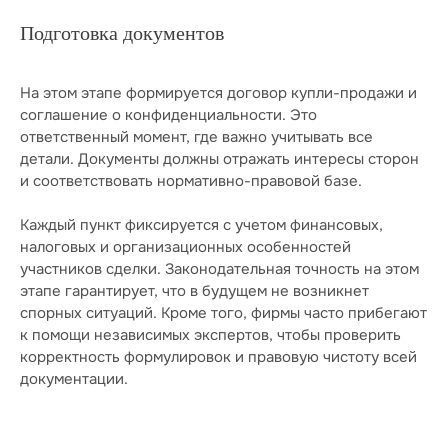
Подготовка документов
На этом этапе формируется договор купли-продажи и
соглашение о конфиденциальности. Это
ответственный момент, где важно учитывать все
детали. Документы должны отражать интересы сторон
и соответствовать нормативно-правовой базе.
Каждый пункт фиксируется с учетом финансовых,
налоговых и организационных особенностей
участников сделки. Законодательная точность на этом
этапе гарантирует, что в будущем не возникнет
спорных ситуаций. Кроме того, фирмы часто прибегают
к помощи независимых экспертов, чтобы проверить
корректность формулировок и правовую чистоту всей
документации.