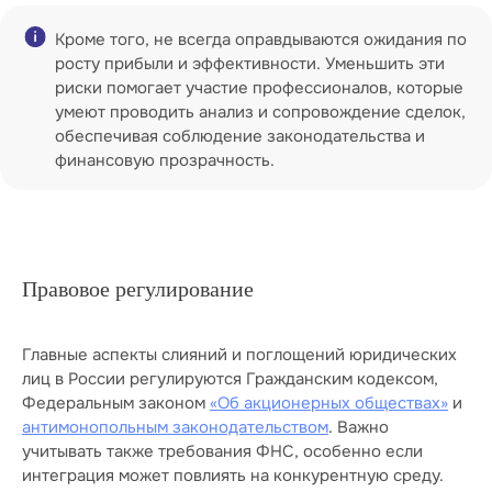
Условия использования
куки-файлов
Согласие на получение маркетинговой рассылки
Кроме того, не всегда оправдываются ожидания по
росту прибыли и эффективности. Уменьшить эти
риски помогает участие профессионалов, которые
умеют проводить анализ и сопровождение сделок,
обеспечивая соблюдение законодательства и
финансовую прозрачность.
Правовое регулирование
Главные аспекты слияний и поглощений юридических
лиц в России регулируются Гражданским кодексом,
Федеральным законом
«Об акционерных обществах»
и
антимонопольным законодательством
. Важно
учитывать также требования ФНС, особенно если
интеграция может повлиять на конкурентную среду.